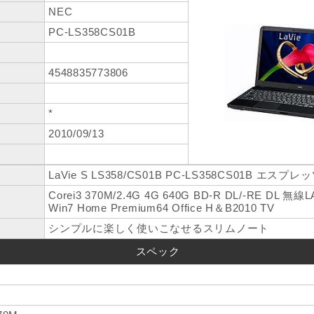
NEC
PC-LS358CS01B
4548835773806
*
2010/09/13
LaVie S LS358/CS01B PC-LS358CS01B エス
Corei3 370M/2.4G 4G 640G BD-R DL/-RE DL 無線
Win7 Home Premium64 Office H＆B2010 TV
シンプルに楽しく使いこなせるスリムノート
スペック