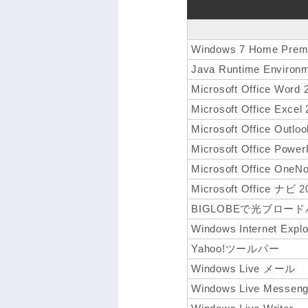
Windows 7 Home P
Java Runtime Environm
Microsoft Office Word 
Microsoft Office Excel
Microsoft Office Outlo
Microsoft Office Power
Microsoft Office OneN
Microsoft Office ナビ 2
BIGLOBEで光ブロー
Windows Internet Explo
Yahoo!ツールバー
Windows Live メール
Windows Live Messeng