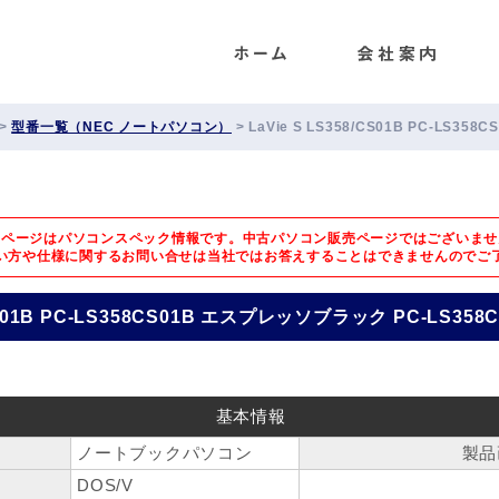
ENET
>
型番一覧（NEC ノートパソコン）
>
LaVie S LS358/CS01B PC-LS3
のページはパソコンスペック情報です。中古パソコン販売ページではございませ
い方や仕様に関するお問い合せは
当社ではお答えすることはできませんのでご
/CS01B PC-LS358CS01B エスプレッソブラック PC-LS358
基本情報
ノートブックパソコン
製品
DOS/V