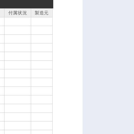
付属状況
製造元