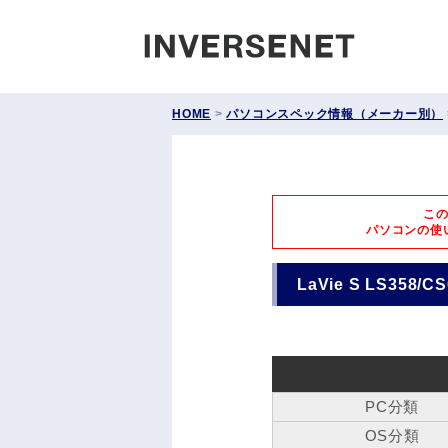
INVERS
HOME
>
パソコンスペック情報（メーカー別）
こ
パソコンの使
LaVie S LS358
PC分類
OS分類