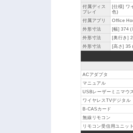
付属ディス
[仕様] 
プレイ
色)
付属アプリ
Office H
外形寸法
[幅] 374
外形寸法
[奥行き] 2
外形寸法
[高さ] 35
ACアダプタ
マニュアル
USBレーザーミニマウ
ワイヤレスTVデジタル
B-CASカード
無線リモコン
リモコン受信用ユニット(