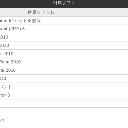
付属ソフト
付属ソフト名
remium 64ビット正規版
ent (JRE) 6
2010
 2010
ok 2010
Point 2010
ote 2010
010
ドバンド
rer 8
er