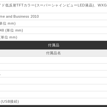
ワイド低反射TFTカラー(スーパーシャインビューLED液晶)、WXGA、1
ome and Business 2010
 (単位 mm)
48 (単位 mm)
 (単位 mm)
付属品
付属品名
ス
USB接続)