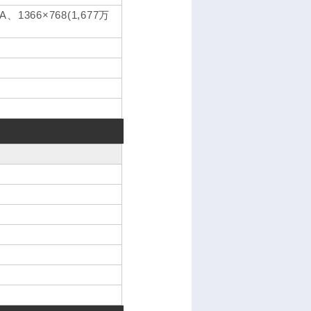
366×768(1,677万