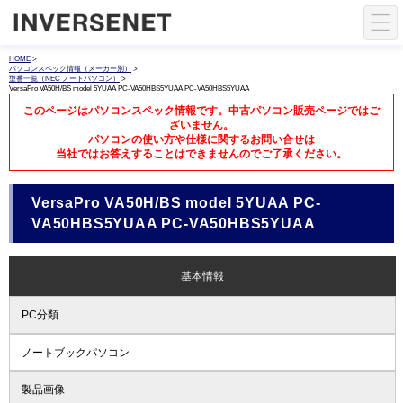
HOME
>
パソコンスペック情報（メーカー別）
>
型番一覧（NEC ノートパソコン）
>
VersaPro VA50H/BS model 5YUAA PC-VA50HBS5YUAA PC-VA50HBS5YUAA
このページはパソコンスペック情報です。中古パソコン販売ページではご
ざいません。
パソコンの使い方や仕様に関するお問い合せは
当社ではお答えすることはできませんのでご了承ください。
VersaPro VA50H/BS model 5YUAA PC-
VA50HBS5YUAA PC-VA50HBS5YUAA
基本情報
PC分類
ノートブックパソコン
製品画像