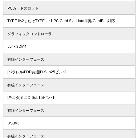
PCカードスロット
TYPE II×2またはTYPE III×1 PC Card Standard準拠 CardBus対応
グラフィックコントローラ
Lynx 3DM4
有線インターフェース
[パラレル/FDD共通]D-Sub25ピン×1
有線インターフェース
[モニタ]ミニD-Sub15ピン×1
有線インターフェース
USB×3
有線インターフェース