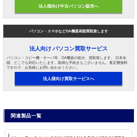
法人様向け中古パソコン販売へ
パソコン・スマホなどOA機器高額買取致します
法人向け パソコン買取サービス
パソコン・コピー機・サーバ等、OA機器の処分、買取致します。 日本全
国、どこでも対応いたします。面倒な手続きもございません。査定費無料
ですので、お気軽にお問い合わせください。
法人様向け買取サービスへ
関連製品一覧