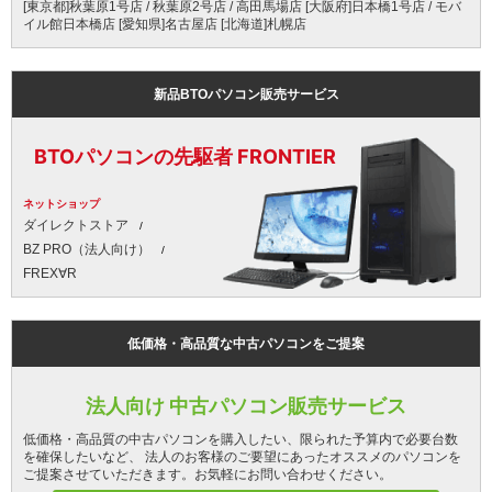
[東京都]秋葉原1号店 / 秋葉原2号店 / 高田馬場店 [大阪府]日本橋1号店 / モバ
イル館日本橋店 [愛知県]名古屋店 [北海道]札幌店
新品BTOパソコン販売サービス
BTOパソコンの先駆者 FRONTIER
ネットショップ
ダイレクトストア
BZ PRO（法人向け）
FREX∀R
低価格・高品質な中古パソコンをご提案
法人向け 中古パソコン販売サービス
低価格・高品質の中古パソコンを購入したい、限られた予算内で必要台数
を確保したいなど、 法人のお客様のご要望にあったオススメのパソコンを
ご提案させていただきます。お気軽にお問い合わせください。