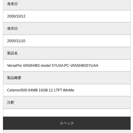
発表日
2000/10/12
発売日
2000/11/10
製品名
VersaPro VA50H/BS model 5YUAA PC-VA50HBS5YUAA
製品概要
Celeron/500 64MB 10GB 12.1TFT WinMe
注釈
スペック