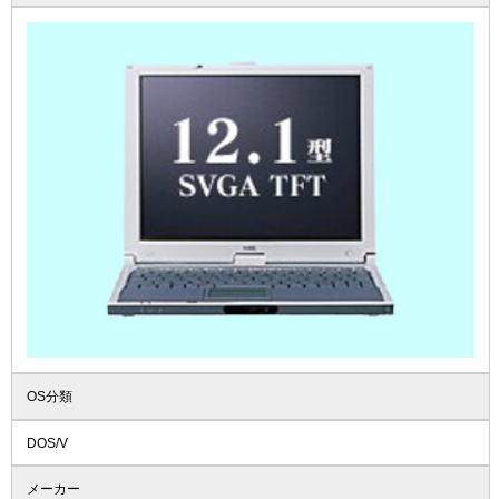
OS分類
DOS/V
メーカー