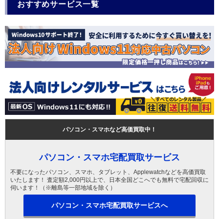
おすすめサービス一覧
パソコン・スマホなど高価買取中！
パソコン・スマホ宅配買取サービス
不要になったパソコン、スマホ、タブレット、Applewatchなどを高価買取
いたします！ 査定額2,000円以上で、日本全国どこへでも無料で宅配回収に
伺います！（※離島等一部地域を除く）
パソコン・スマホ宅配買取サービスへ