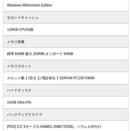
Windows Millennium Edition
セカンドキャッシュ
128KB CPU内蔵
メモリ容量
標準 64MB 最大 256MB オンボード 64MB
メモリスロット
スロット数 1 (空き 1) 増設単位 1 SDRAM PC100 DIMM
ハードディスク
10GB Ultra ATA
バックアップドライブ
[FDD] 3.5' 3モード(1.44MB/1.2MB/720KB)、パラレル外付け