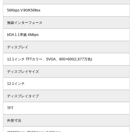
56Kbps V.90/K56flex
無線インターフェース
IrDA 1.1準拠 4Mbps
ディスプレイ
12.1インチ TFTカラー、SVGA、800×600(1,677万色)
ディスプレイサイズ
12.1インチ
ディスプレイタイプ
TFT
外形寸法