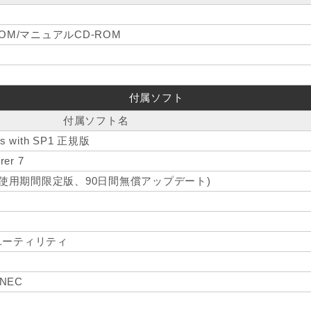
OM/マニュアルCD-ROM
付属ソフト
付属ソフト名
ess with SP1 正規版
rer 7
(使用期間限定版、90日間無償アップデート)
ユーティリティ
r NEC