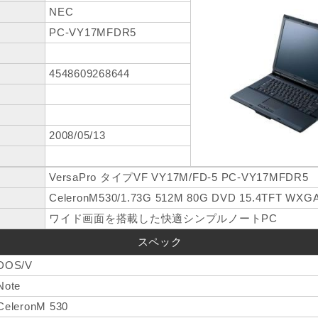
NEC
PC-VY17MFDR5
4548609268644
2008/05/13
VersaPro タイプVF VY17M/FD-5 PC-VY17MFDR5
CeleronM530/1.73G 512M 80G DVD 15.4TFT WXGA 
ワイド画面を搭載した快適シンプルノートPC
スペック
DOS/V
Note
CeleronM 530