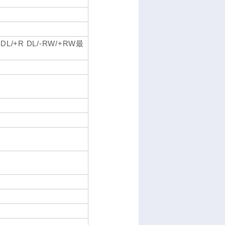
DL/+R DL/-RW/+RW最