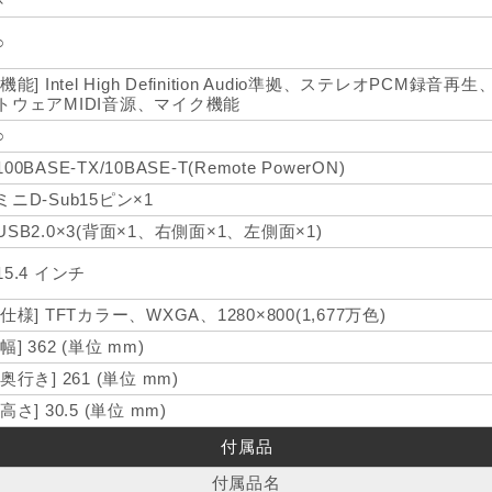
×
○
[機能] Intel High Definition Audio準拠、ステレオPCM録音再生、
トウェアMIDI音源、マイク機能
○
100BASE-TX/10BASE-T(Remote PowerON)
ミニD-Sub15ピン×1
USB2.0×3(背面×1、右側面×1、左側面×1)
15.4 インチ
[仕様] TFTカラー、WXGA、1280×800(1,677万色)
[幅] 362 (単位 mm)
[奥行き] 261 (単位 mm)
[高さ] 30.5 (単位 mm)
付属品
付属品名