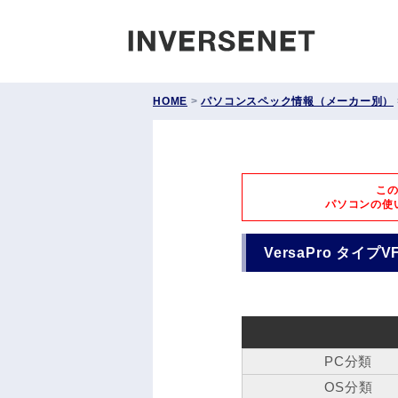
INVERS
HOME
>
パソコンスペック情報（メーカー別）
こ
パソコンの使
VersaPro タイプVF
PC分類
OS分類