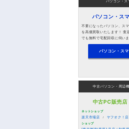
パソコン・ス
パソコン・ス
不要になったパソコン、スマホ
を高価買取いたします！ 査定
でも無料で宅配回収に伺い
パソコン・スマ
中古パソコン・周辺
中古PC販売店
ネットショップ
楽天市場店
ヤフオク！店
ショップ