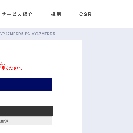
C-VY17MFDR5 PC-VY17MFDR5
ん。
了承ください。
画像