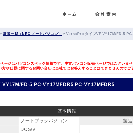
ENET
>
型番一覧（NEC ノートパソコン）
>
VersaPro タイプVF VY17M/FD-5 P
のページはパソコンスペック情報です。中古パソコン販売ページではございませ
い方や仕様に関するお問い合せは
当社ではお答えすることはできませんのでご
 VY17M/FD-5 PC-VY17MFDR5 PC-VY17MFDR5
基本情報
ノートブックパソコン
製品
DOS/V