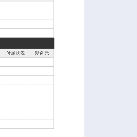
付属状況
製造元