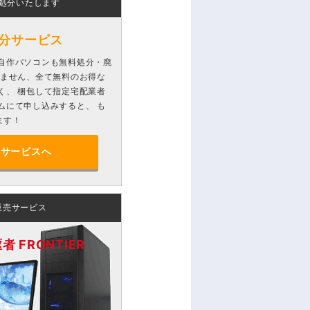
処分いたします
分サービス
自作パソコンも無料処分・廃
りません、全て無料のお得な
く、 梱包して指定宅配業者
ムにて申し込みすると、 も
ます！
分サービスへ
販売サービス
 FRONTIER