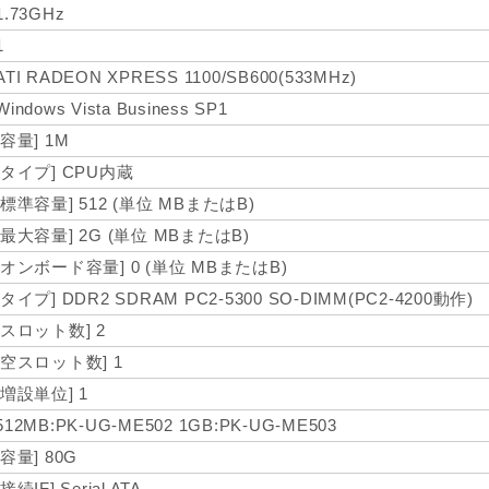
1.73GHz
1
ATI RADEON XPRESS 1100/SB600(533MHz)
Windows Vista Business SP1
[容量] 1M
[タイプ] CPU内蔵
[標準容量] 512 (単位 MBまたはB)
[最大容量] 2G (単位 MBまたはB)
[オンボード容量] 0 (単位 MBまたはB)
[タイプ] DDR2 SDRAM PC2-5300 SO-DIMM(PC2-4200動作)
[スロット数] 2
[空スロット数] 1
[増設単位] 1
512MB:PK-UG-ME502 1GB:PK-UG-ME503
[容量] 80G
[接続IF] Serial ATA