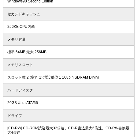
Windows98 Second Edition
セカンドキャッシュ
256KB CPU内蔵
メモリ容量
標準 64MB 最大 256MB
メモリスロット
スロット数 2 (空き 1) 増設単位 1 168pin SDRAM DIMM
ハードディスク
20GB Ultra ATA/66
ドライブ
[CD-RW] CD-ROM読込最大32倍速、CD-R書込最大6倍速、CD-RW書換最
大4倍速