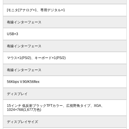
[モニタ]アナログ×1、専用デジタル×1
有線インターフェース
USB×3
有線インターフェース
マウス×1(PS/2)、キーボード×1(PS/2)
有線インターフェース
56Kbps V.90/K56flex
ディスプレイ
15インチ 低反射ブラックTFTカラー、広視野角タイプ、XGA、
1024×768(1,677万色)
ディスプレイサイズ