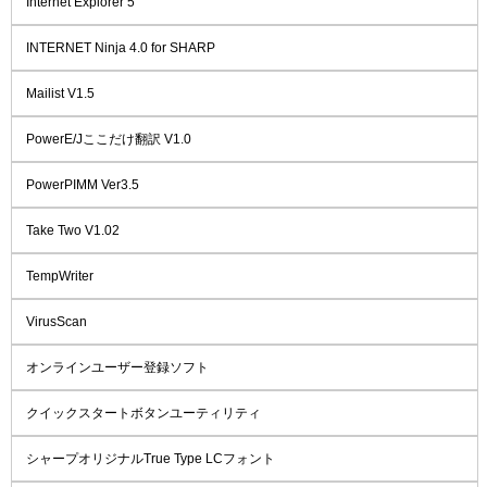
Internet Explorer 5
INTERNET Ninja 4.0 for SHARP
Mailist V1.5
PowerE/Jここだけ翻訳 V1.0
PowerPIMM Ver3.5
Take Two V1.02
TempWriter
VirusScan
オンラインユーザー登録ソフト
クイックスタートボタンユーティリティ
シャープオリジナルTrue Type LCフォント