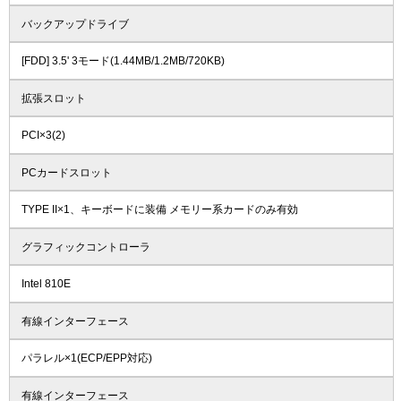
バックアップドライブ
[FDD] 3.5' 3モード(1.44MB/1.2MB/720KB)
拡張スロット
PCI×3(2)
PCカードスロット
TYPE II×1、キーボードに装備 メモリー系カードのみ有効
グラフィックコントローラ
Intel 810E
有線インターフェース
パラレル×1(ECP/EPP対応)
有線インターフェース