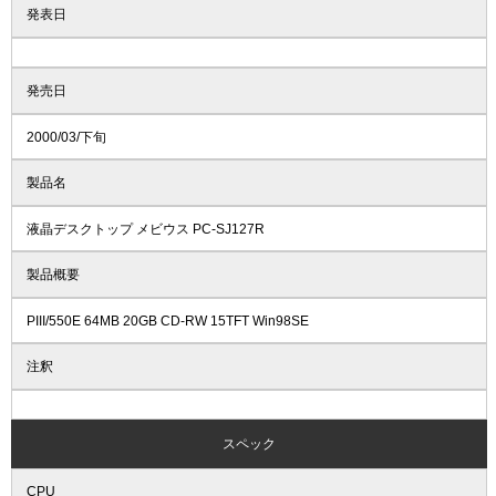
発表日
発売日
2000/03/下旬
製品名
液晶デスクトップ メビウス PC-SJ127R
製品概要
PIII/550E 64MB 20GB CD-RW 15TFT Win98SE
注釈
スペック
CPU