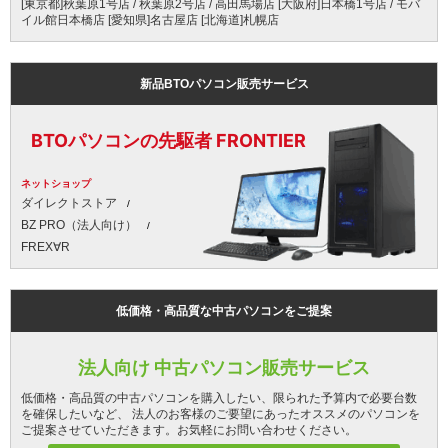
[東京都]秋葉原1号店 / 秋葉原2号店 / 高田馬場店 [大阪府]日本橋1号店 / モバ
イル館日本橋店 [愛知県]名古屋店 [北海道]札幌店
新品BTOパソコン販売サービス
BTOパソコンの先駆者 FRONTIER
ネットショップ
ダイレクトストア
BZ PRO（法人向け）
FREX∀R
低価格・高品質な中古パソコンをご提案
法人向け 中古パソコン販売サービス
低価格・高品質の中古パソコンを購入したい、限られた予算内で必要台数
を確保したいなど、 法人のお客様のご要望にあったオススメのパソコンを
ご提案させていただきます。お気軽にお問い合わせください。