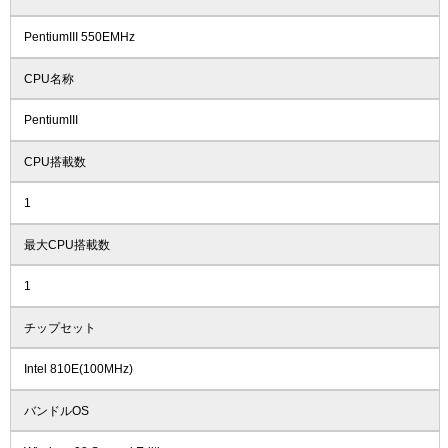
PentiumIII 550EMHz
CPU名称
PentiumIII
CPU搭載数
1
最大CPU搭載数
1
チップセット
Intel 810E(100MHz)
バンドルOS