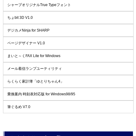
シャープオリジナルTrue Typeフォント
ちょbit 3D V1.0
デジカメNinja for SHARP
ページデザイナー V1.0
まいと～くFAX Lite for Windows
メール着信ランプユーティリティ
らくらく家計簿「ゆとりちゃん4」
乗換案内 時刻表対応版 for Windows98/95
筆ぐるめ V7.0