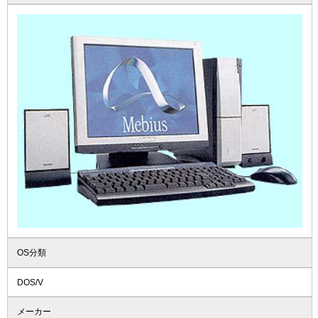
OS分類
DOS/V
メーカー