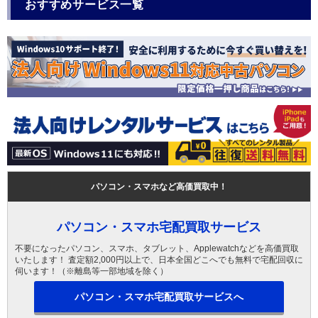
おすすめサービス一覧
パソコン・スマホなど高価買取中！
パソコン・スマホ宅配買取サービス
不要になったパソコン、スマホ、タブレット、Applewatchなどを高価買取
いたします！ 査定額2,000円以上で、日本全国どこへでも無料で宅配回収に
伺います！（※離島等一部地域を除く）
パソコン・スマホ宅配買取サービスへ