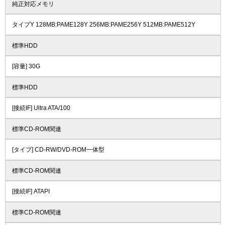
純正対応メモリ
タイプY 128MB:PAME128Y 256MB:PAME256Y 512MB:PAME512Y
標準HDD
[容量] 30G
標準HDD
[接続IF] Ultra ATA/100
標準CD-ROM関連
[タイプ] CD-RW/DVD-ROM一体型
標準CD-ROM関連
[接続IF] ATAPI
標準CD-ROM関連