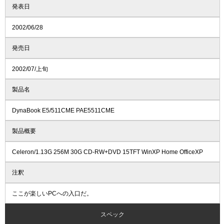
発表日
2002/06/28
発売日
2002/07/上旬
製品名
DynaBook E5/511CME PAE5511CME
製品概要
Celeron/1.13G 256M 30G CD-RW+DVD 15TFT WinXP Home OfficeXP
注釈
ここが楽しいPCへの入口だ。
スペック