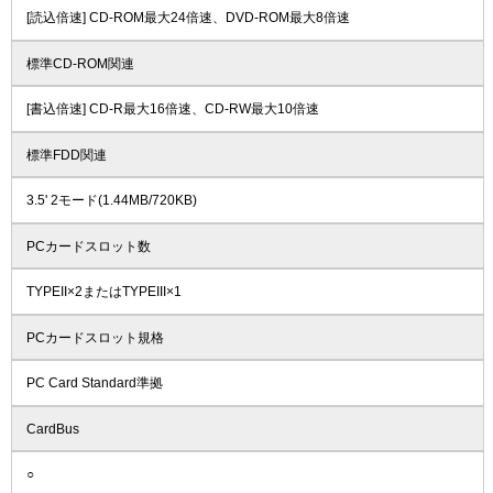
[読込倍速] CD-ROM最大24倍速、DVD-ROM最大8倍速
標準CD-ROM関連
[書込倍速] CD-R最大16倍速、CD-RW最大10倍速
標準FDD関連
3.5' 2モード(1.44MB/720KB)
PCカードスロット数
TYPEII×2またはTYPEIII×1
PCカードスロット規格
PC Card Standard準拠
CardBus
○