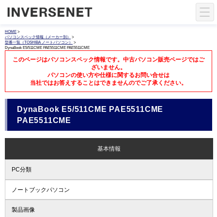
HOME
>
パソコンスペック情報（メーカー別）
>
型番一覧（TOSHIBA ノートパソコン）
>
DynaBook E5/511CME PAE5511CME PAE5511CME
このページはパソコンスペック情報です。中古パソコン販売ページではご
ざいません。
パソコンの使い方や仕様に関するお問い合せは
当社ではお答えすることはできませんのでご了承ください。
DynaBook E5/511CME PAE5511CME
PAE5511CME
基本情報
PC分類
ノートブックパソコン
製品画像