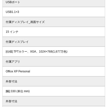
USBポート
USB1.1×3
付属ディスプレイ_画面サイズ
15 インチ
付属ディスプレイ
[仕様] TFTカラー、XGA、1024×768(1,677万色)
付属アプリ
Office XP Personal
外形寸法
[幅] 330 (単位 mm)
外形寸法