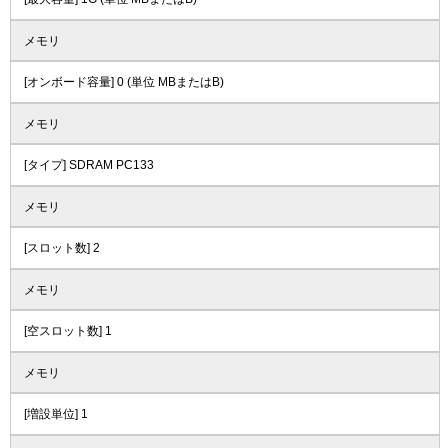
メモリ
[オンボード容量] 0 (単位 MBまたはB)
メモリ
[タイプ] SDRAM PC133
メモリ
[スロット数] 2
メモリ
[空スロット数] 1
メモリ
[増設単位] 1