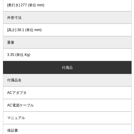
[奥行き] 277 (単位 mm)
外形寸法
[高さ] 38.1 (単位 mm)
重量
3.35 (単位 Kg)
付属品
付属品名
ACアダプタ
AC電源ケーブル
マニュアル
保証書