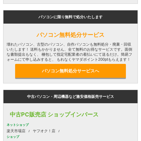
パソコンに限り無料で処分いたします
パソコン無料処分サービス
壊れたパソコン、古型のパソコン、自作パソコンも無料処分・廃棄・回収
いたします！ 送料もかかりません、全て無料のお得なサービスです。面倒
な書類提出もなく、 梱包して指定宅配業者の着払いにて送るだけ。簡易フ
ォームにて申し込みすると、 もれなくヤマダポイント200ptもらえます！
パソコン無料処分サービスへ
中古パソコン・周辺機器など激安価格販売サービス
中古PC販売店 ショップインバース
ネットショップ
楽天市場店
ヤフオク！店
ショップ