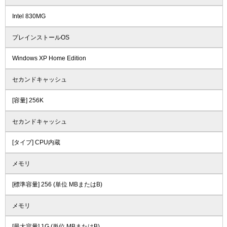
Intel 830MG
プレインストールOS
Windows XP Home Edition
セカンドキャッシュ
[容量] 256K
セカンドキャッシュ
[タイプ] CPU内蔵
メモリ
[標準容量] 256 (単位 MBまたはB)
メモリ
[最大容量] 1G (単位 MBまたはB)