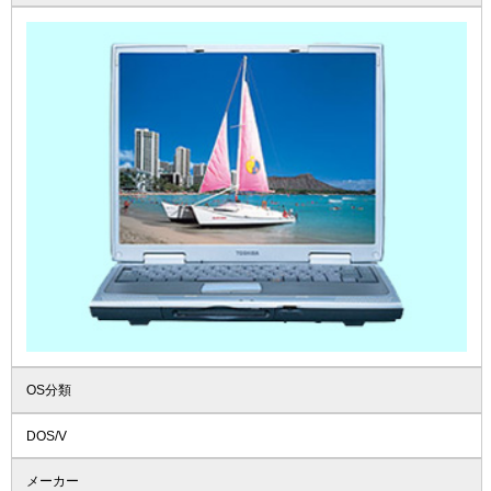
OS分類
DOS/V
メーカー