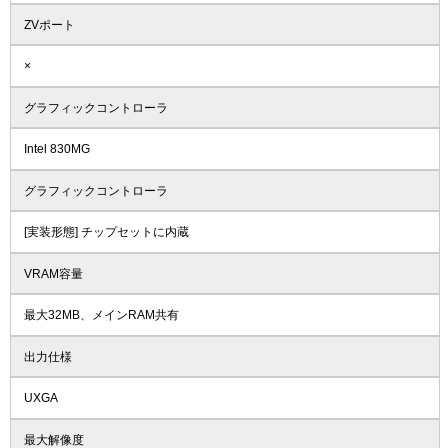
ZVポート
×
グラフィックコントローラ
Intel 830MG
グラフィックコントローラ
[実装形態] チップセットに内蔵
VRAM容量
最大32MB、メインRAM共有
出力仕様
UXGA
最大解像度