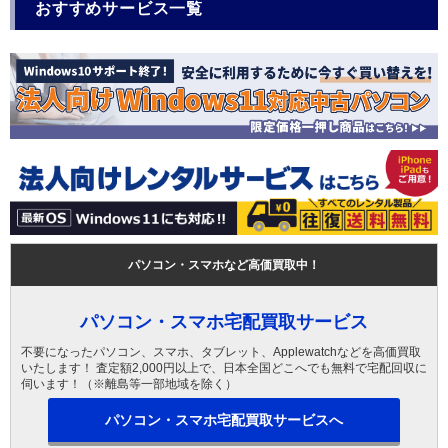
おすすめサービス一覧
パソコン・スマホなど高価買取中！
パソコン・スマホ宅配買取サービス
不要になったパソコン、スマホ、タブレット、Applewatchなどを高価買取
いたします！ 査定額2,000円以上で、日本全国どこへでも無料で宅配回収に
伺います！（※離島等一部地域を除く）
パソコン・スマホ宅配買取サービスへ