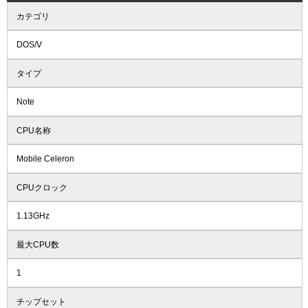
カテゴリ
DOS/V
タイプ
Note
CPU名称
Mobile Celeron
CPUクロック
1.13GHz
最大CPU数
1
チップセット