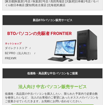
[東京都]秋葉原1号店 / 秋葉原2号店 / 高田馬場店 [大阪府]日本橋1号店 / モバ
イル館日本橋店 [愛知県]名古屋店 [北海道]札幌店
新品BTOパソコン販売サービス
BTOパソコンの先駆者 FRONTIER
ネットショップ
ダイレクトストア
BZ PRO（法人向け）
FREX∀R
低価格・高品質な中古パソコンをご提案
法人向け 中古パソコン販売サービス
低価格・高品質の中古パソコンを購入したい、限られた予算内で必要台数
を確保したいなど、 法人のお客様のご要望にあったオススメのパソコンを
ご提案させていただきます。お気軽にお問い合わせください。