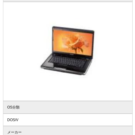
OS分類
DOS/V
メーカー