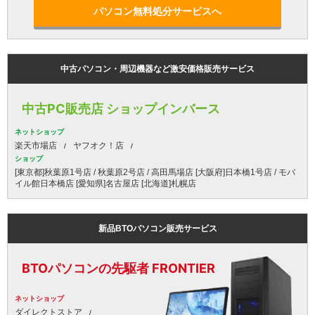
パソコン無料処分サービスへ
中古パソコン・周辺機器など激安価格販売サービス
中古PC販売店 ショップインバース
ネットショップ
楽天市場店
ヤフオク！店
ショップ
[東京都]秋葉原1号店 / 秋葉原2号店 / 高田馬場店 [大阪府]日本橋1号店 / モバ
イル館日本橋店 [愛知県]名古屋店 [北海道]札幌店
新品BTOパソコン販売サービス
BTOパソコンの先駆者 FRONTIER
ネットショップ
ダイレクトストア