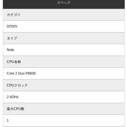
スペック
カテゴリ
DOS/V
タイプ
Note
CPU名称
Core 2 Duo P8600
CPUクロック
2.4GHz
最大CPU数
1