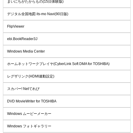
まいにちがたからもの(15日体験版)
デジタル全国地図 its-mo Navi(90日版)
FlipViewer
ebi.BookReader3J
Windows Media Center
ホームネットワークプレイヤ(CyberLink Soft DMA for TOSHIBA)
レグザリンク(HDMI連動設定)
スカパー! Netてれび
DVD MovieWriter for TOSHIBA
Windows ムービーメーカー
Windows フォトギャラリー