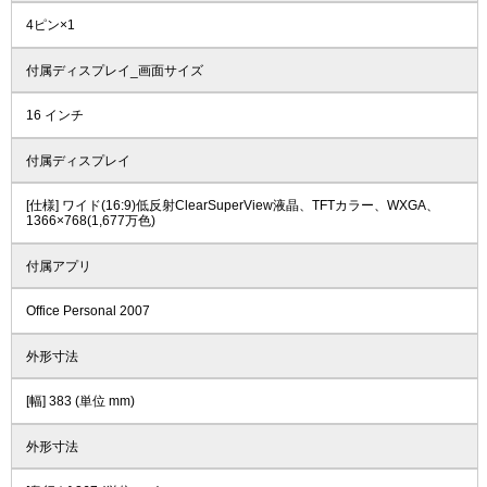
4ピン×1
付属ディスプレイ_画面サイズ
16 インチ
付属ディスプレイ
[仕様] ワイド(16:9)低反射ClearSuperView液晶、TFTカラー、WXGA、
1366×768(1,677万色)
付属アプリ
Office Personal 2007
外形寸法
[幅] 383 (単位 mm)
外形寸法