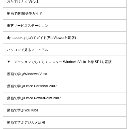
おたすけナビ Ver5.1
動画で解決!操作ガイド
東芝サービスステーション
dynabookはじめてガイド(FlipViewer対応版)
パソコンで見るマニュアル
アニメーションでらくらくマスター Windows Vista 上巻 SP1対応版
動画で学ぶWindows Vista
動画で学ぶOffice Personal 2007
動画で学ぶOffice PowerPoint 2007
動画で学ぶYouTube
動画で学ぶデジカメ活用