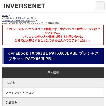
HOME
>
パソコンスペック情報（メーカー別）
>
型番一覧（TOSHIBA ノートパソコン）
>
dynabook TX/66JBL PATX66JLPBL プレシャスブラック PATX66JLPBL
このページはパソコンスペック情報です。中古パソコン販売ページではご
ざいません。
パソコンの使い方や仕様に関するお問い合せは
当社ではお答えすることはできませんのでご了承ください。
dynabook TX/66JBL PATX66JLPBL プレシャス
ブラック PATX66JLPBL
基本情報
PC分類
ノートブックパソコン
製品画像