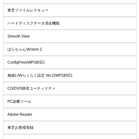
東芝ファイルレスキュー
ハードディスクデータ消去機能
Smooth View
ぱらちゃんVersion 2
ConfigFree(WPS対応)
無線LANらくらく設定 Ver.2(WPS対応)
CD/DVD静音ユーティリティ
PC診断ツール
Adobe Reader
東芝お客様登録