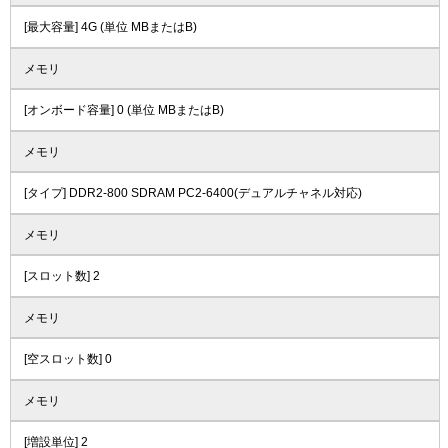
[最大容量] 4G (単位 MBまたはB)
メモリ
[オンボード容量] 0 (単位 MBまたはB)
メモリ
[タイプ] DDR2-800 SDRAM PC2-6400(デュアルチャネル対応)
メモリ
[スロット数] 2
メモリ
[空スロット数] 0
メモリ
[増設単位] 2