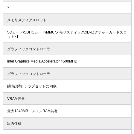
×
メモリメディアスロット
SDカード/SDHCカード/MMC/メモリスティック/xD-ピクチャーカードスロ
ット×1
グラフィックコントローラ
Intel Graphics Media Accelerator 4500MHD
グラフィックコントローラ
[実装形態] チップセットに内蔵
VRAM容量
最大1340MB、メインRAM共有
出力仕様