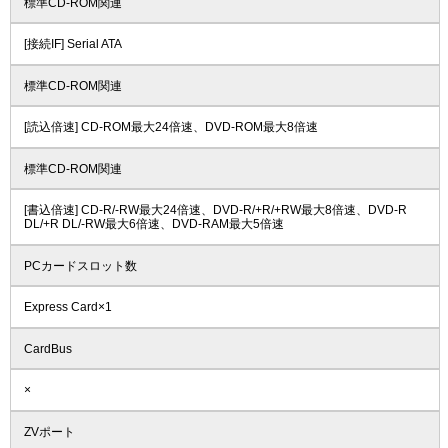
標準CD-ROM関連
[接続IF] Serial ATA
標準CD-ROM関連
[読込倍速] CD-ROM最大24倍速、DVD-ROM最大8倍速
標準CD-ROM関連
[書込倍速] CD-R/-RW最大24倍速、DVD-R/+R/+RW最大8倍速、DVD-R
DL/+R DL/-RW最大6倍速、DVD-RAM最大5倍速
PCカードスロット数
Express Card×1
CardBus
×
ZVポート