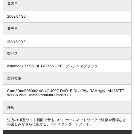
発表日
2009/04/20
発売日
2009/04/24
製品名
dynabook TX/66JBL PATX66JLPBL プレシャスブラック
製品概要
Core2DuoP8600/2.4G 4G 400G DVD±R DL/±RW/-RAM 無線LAN 16TFT
WXGA Vista Home Premium Office2007
注釈
迫力の16型ワイド画面で音もいい。ホームネットワークで映像や音楽など
の楽しみがさらに広がる、ハイスタンダードノート。