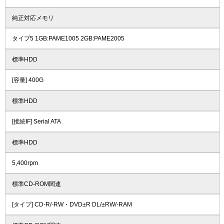
純正対応メモリ
タイプ5 1GB:PAME1005 2GB:PAME2005
標準HDD
[容量] 400G
標準HDD
[接続IF] Serial ATA
標準HDD
5,400rpm
標準CD-ROM関連
[タイプ] CD-R/-RW・DVD±R DL/±RW/-RAM