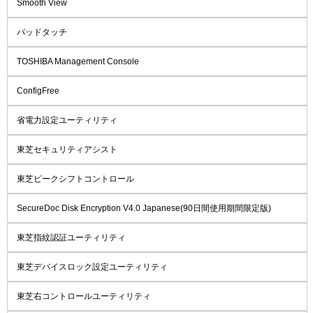
Smooth View
パッドタッチ
TOSHIBA Management Console
ConfigFree
省電力設定ユーティリティ
東芝セキュリティアシスト
東芝ピークシフトコントロール
SecureDoc Disk Encryption V4.0 Japanese(90日間使用期間限定版)
東芝指紋認証ユーティリティ
東芝デバイスロック設定ユーティリティ
東芝右コントロールユーティリティ