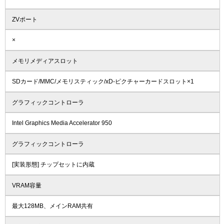
ZVポート
×
メモリメディアスロット
SDカード/MMC/メモリスティック/xD-ピクチャーカードスロット×1
グラフィックコントローラ
Intel Graphics Media Accelerator 950
グラフィックコントローラ
[実装形態] チップセットに内蔵
VRAM容量
最大128MB、メインRAM共有