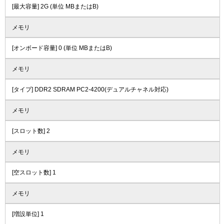
[最大容量] 2G (単位 MBまたはB)
メモリ
[オンボード容量] 0 (単位 MBまたはB)
メモリ
[タイプ] DDR2 SDRAM PC2-4200(デュアルチャネル対応)
メモリ
[スロット数] 2
メモリ
[空スロット数] 1
メモリ
[増設単位] 1