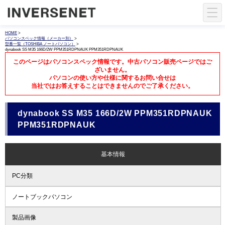
HOME
>
パソコンスペック情報（メーカー別）
>
型番一覧（TOSHIBA ノートパソコン）
>
dynabook SS M35 166D/2W PPM351RDPNAUK PPM351RDPNAUK
このページはパソコンスペック情報です。中古パソコン販売ページではご
ざいません。
パソコンの使い方や仕様に関するお問い合せは
当社ではお答えすることはできませんのでご了承ください。
dynabook SS M35 166D/2W PPM351RDPNAUK
PPM351RDPNAUK
基本情報
PC分類
ノートブックパソコン
製品画像