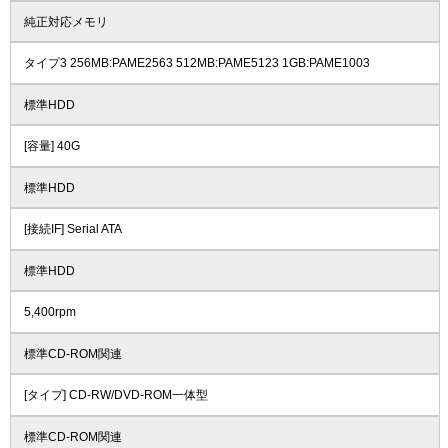
純正対応メモリ
タイプ3 256MB:PAME2563 512MB:PAME5123 1GB:PAME1003
標準HDD
[容量] 40G
標準HDD
[接続IF] Serial ATA
標準HDD
5,400rpm
標準CD-ROM関連
[タイプ] CD-RW/DVD-ROM一体型
標準CD-ROM関連