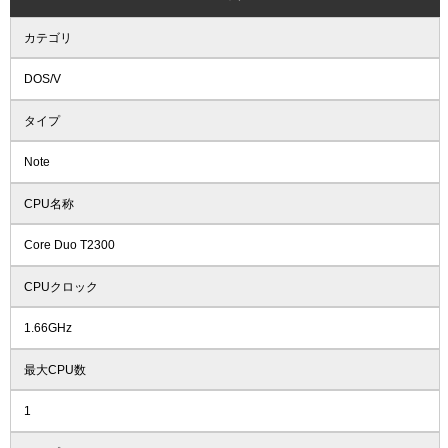
カテゴリ
DOS/V
タイプ
Note
CPU名称
Core Duo T2300
CPUクロック
1.66GHz
最大CPU数
1