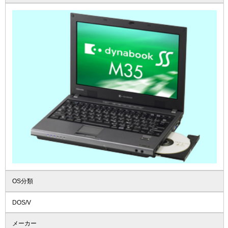
OS分類
DOS/V
メーカー