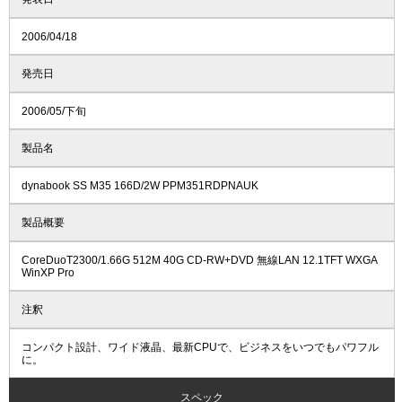
2006/04/18
発売日
2006/05/下旬
製品名
dynabook SS M35 166D/2W PPM351RDPNAUK
製品概要
CoreDuoT2300/1.66G 512M 40G CD-RW+DVD 無線LAN 12.1TFT WXGA
WinXP Pro
注釈
コンパクト設計、ワイド液晶、最新CPUで、ビジネスをいつでもパワフル
に。
スペック