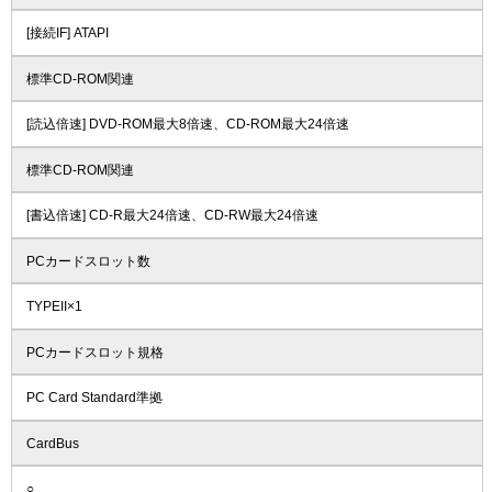
[接続IF] ATAPI
標準CD-ROM関連
[読込倍速] DVD-ROM最大8倍速、CD-ROM最大24倍速
標準CD-ROM関連
[書込倍速] CD-R最大24倍速、CD-RW最大24倍速
PCカードスロット数
TYPEII×1
PCカードスロット規格
PC Card Standard準拠
CardBus
○