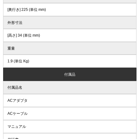
[奥行き] 225 (単位 mm)
外形寸法
[高さ] 34 (単位 mm)
重量
1.9 (単位 Kg)
付属品
付属品名
ACアダプタ
ACケーブル
マニュアル