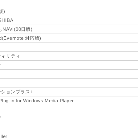
版)
SHIBA
AVI(90日版)
rd(Evernote 対応版)
ティリティ
ー
ーションプラス〉
lug-in for Windows Media Player
グ
ler