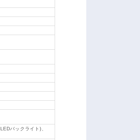
電力LEDバックライト)、