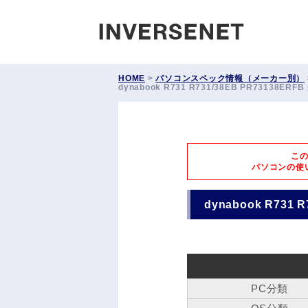
INVERS
HOME
>
パソコンスペック情報（メーカー別）
dynabook R731 R731/38EB PR73138E
こ
パソコンの使
dynabook R731
PC分類