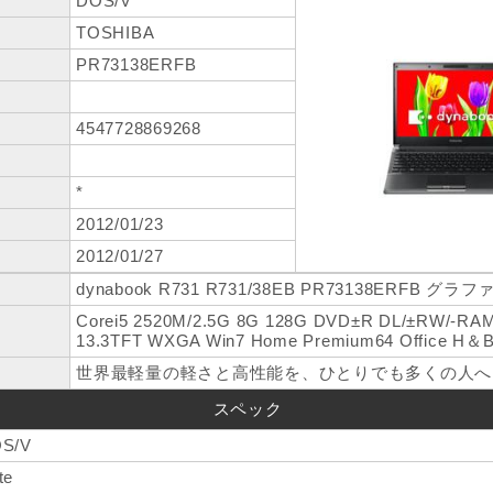
DOS/V
TOSHIBA
PR73138ERFB
4547728869268
*
2012/01/23
2012/01/27
dynabook R731 R731/38EB PR73138ERFB 
Corei5 2520M/2.5G 8G 128G DVD±R DL/±RW/-R
13.3TFT WXGA Win7 Home Premium64 Office H＆
世界最軽量の軽さと高性能を、ひとりでも多くの人へ
スペック
S/V
te