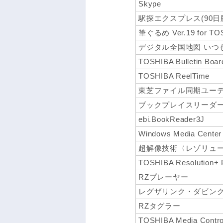
Skype
駅探エクスプレス(90日
筆ぐるめ Ver.19 for TO
デジタル全国地図 いつもN
TOSHIBA Bulletin Boa
TOSHIBA ReelTime
東芝ファイル同期ユー
ブックプレイスリーダ
ebi.BookReader3J
Windows Media Center
超解像技術〈レゾリュ
TOSHIBA Resolution+ P
RZプレーヤー
レグザリンク・ダビン
RZタグラー
TOSHIBA Media Control