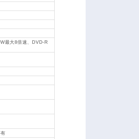
+RW最大8倍速、DVD-R
共有