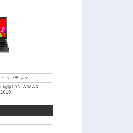
グラファイトブラック
AM 無線LAN WiMAX
B2010