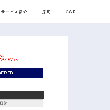
ん。
了承ください。
8ERFB
画像