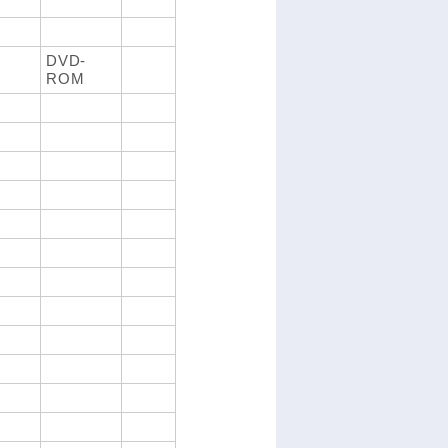
DVD-
ROM