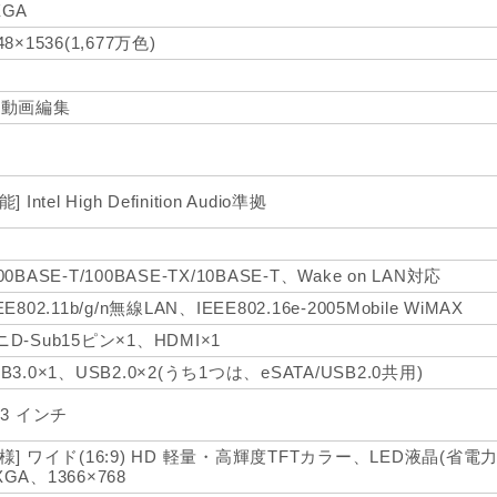
XGA
48×1536(1,677万色)
V動画編集
能] Intel High Definition Audio準拠
00BASE-T/100BASE-TX/10BASE-T、Wake on LAN対応
EE802.11b/g/n無線LAN、IEEE802.16e-2005Mobile WiMAX
ニD-Sub15ピン×1、HDMI×1
B3.0×1、USB2.0×2(うち1つは、eSATA/USB2.0共用)
.3 インチ
仕様] ワイド(16:9) HD 軽量・高輝度TFTカラー、LED液晶(省
GA、1366×768