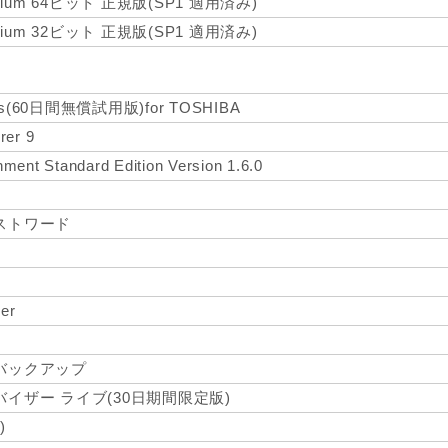
remium 64ビット 正規版(SP1 適用済み)
remium 32ビット 正規版(SP1 適用済み)
dows(60日間無償試用版)for TOSHIBA
rer 9
ment Standard Edition Version 1.6.0
ト
ストワード
er
バックアップ
イザー ライブ(30日期間限定版)
)