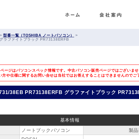
ENET
>
型番一覧（TOSHIBA ノートパソコン）
>
RFB グラファイトブラック PR73138ERFB
のページはパソコンスペック情報です。中古パソコン販売ページではございませ
い方や仕様に関するお問い合せは
当社ではお答えすることはできませんのでご
 R731/38EB PR73138ERFB グラファイトブラック PR7313
基本情報
ノートブックパソコン
製品