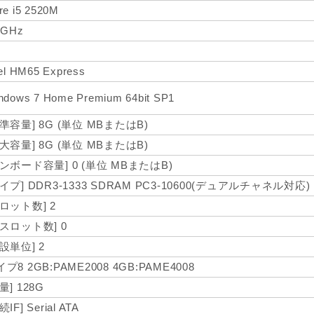
re i5 2520M
5GHz
tel HM65 Express
ndows 7 Home Premium 64bit SP1
標準容量] 8G (単位 MBまたはB)
最大容量] 8G (単位 MBまたはB)
オンボード容量] 0 (単位 MBまたはB)
イプ] DDR3-1333 SDRAM PC3-10600(デュアルチャネル対応)
スロット数] 2
空スロット数] 0
設単位] 2
プ8 2GB:PAME2008 4GB:PAME4008
量] 128G
続IF] Serial ATA