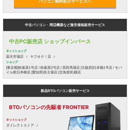
パソコン無料処分サービスへ
中古パソコン・周辺機器など激安価格販売サービス
中古PC販売店 ショップインバース
ネットショップ
楽天市場店
ヤフオク！店
ショップ
[東京都]秋葉原1号店 / 秋葉原2号店 / 高田馬場店 [大阪府]日本橋1号店 / モバ
イル館日本橋店 [愛知県]名古屋店 [北海道]札幌店
新品BTOパソコン販売サービス
BTOパソコンの先駆者 FRONTIER
ネットショップ
ダイレクトストア