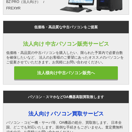
BZ PRO（法人向け）
FREX∀R
低価格・高品質な中古パソコンをご提案
法人向け 中古パソコン販売サービス
低価格・高品質の中古パソコンを購入したい、限られた予算内で必要台数
を確保したいなど、 法人のお客様のご要望にあったオススメのパソコンを
ご提案させていただきます。お気軽にお問い合わせください。
法人様向け中古パソコン販売へ
パソコン・スマホなどOA機器高額買取致します
法人向け パソコン買取サービス
パソコン・コピー機・サーバ等、OA機器の処分、買取致します。 日本全
国、どこでも対応いたします。面倒な手続きもございません。査定費無料