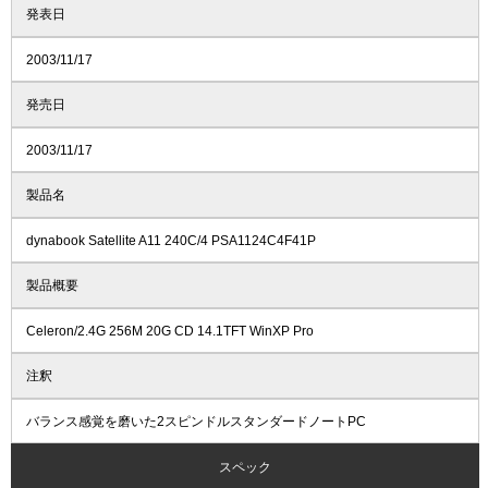
発表日
2003/11/17
発売日
2003/11/17
製品名
dynabook Satellite A11 240C/4 PSA1124C4F41P
製品概要
Celeron/2.4G 256M 20G CD 14.1TFT WinXP Pro
注釈
バランス感覚を磨いた2スピンドルスタンダードノートPC
スペック