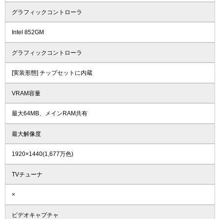
グラフィックコントローラ
Intel 852GM
グラフィックコントローラ
[実装形態] チップセットに内蔵
VRAM容量
最大64MB、メインRAM共有
最大解像度
1920×1440(1,677万色)
TVチューナ
×
ビデオキャプチャ