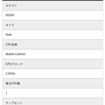
カテゴリ
DOS/V
タイプ
Note
CPU名称
Mobile Celeron
CPUクロック
2.4GHz
最大CPU数
1
チップセット