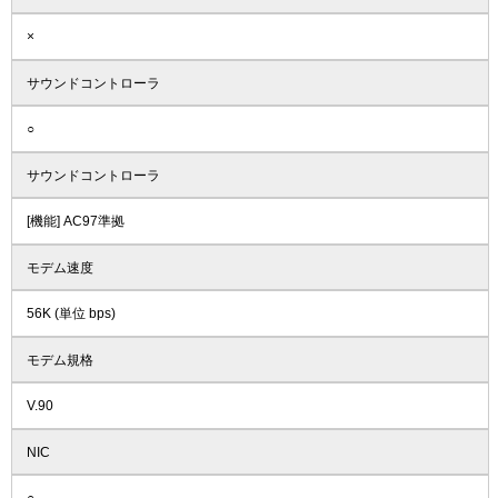
×
サウンドコントローラ
○
サウンドコントローラ
[機能] AC97準拠
モデム速度
56K (単位 bps)
モデム規格
V.90
NIC