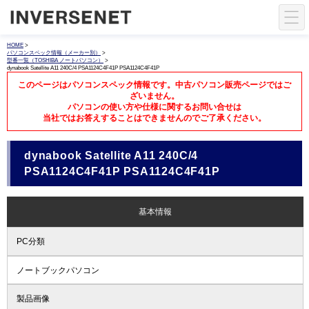
HOME
>
パソコンスペック情報（メーカー別）
>
型番一覧（TOSHIBA ノートパソコン）
>
dynabook Satellite A11 240C/4 PSA1124C4F41P PSA1124C4F41P
このページはパソコンスペック情報です。中古パソコン販売ページではご
ざいません。
パソコンの使い方や仕様に関するお問い合せは
当社ではお答えすることはできませんのでご了承ください。
dynabook Satellite A11 240C/4
PSA1124C4F41P PSA1124C4F41P
基本情報
PC分類
ノートブックパソコン
製品画像