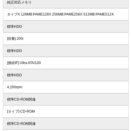
純正対応メモリ
タイプX 128MB:PAME128X 256MB:PAME256X 512MB:PAME512X
標準HDD
[容量] 20G
標準HDD
[接続IF] Ultra ATA/100
標準HDD
4,200rpm
標準CD-ROM関連
[タイプ] CD-ROM
標準CD-ROM関連