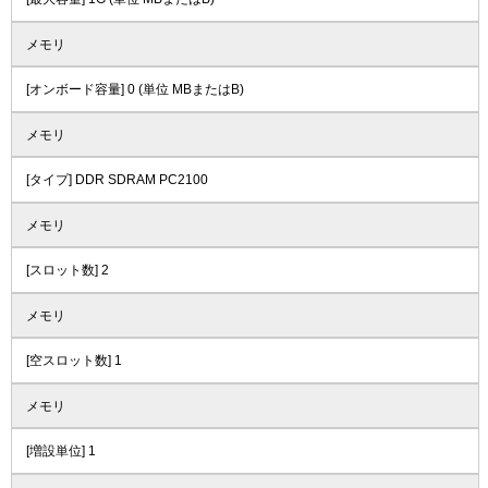
メモリ
[オンボード容量] 0 (単位 MBまたはB)
メモリ
[タイプ] DDR SDRAM PC2100
メモリ
[スロット数] 2
メモリ
[空スロット数] 1
メモリ
[増設単位] 1