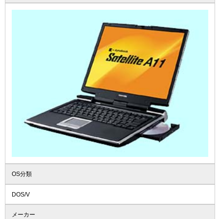
OS分類
DOS/V
メーカー