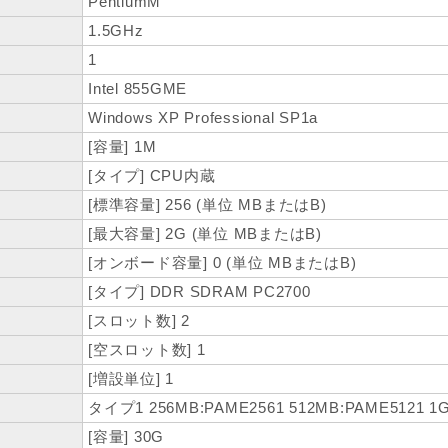
PentiumM
1.5GHz
1
Intel 855GME
Windows XP Professional SP1a
[容量] 1M
[タイプ] CPU内蔵
[標準容量] 256 (単位 MBまたはB)
[最大容量] 2G (単位 MBまたはB)
[オンボード容量] 0 (単位 MBまたはB)
[タイプ] DDR SDRAM PC2700
[スロット数] 2
[空スロット数] 1
[増設単位] 1
タイプ1 256MB:PAME2561 512MB:PAME5121 1
[容量] 30G