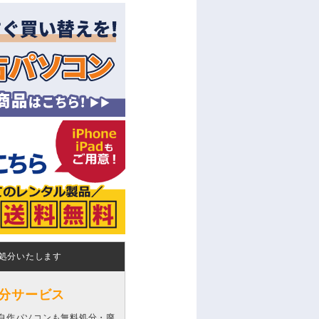
処分いたします
分サービス
自作パソコンも無料処分・廃