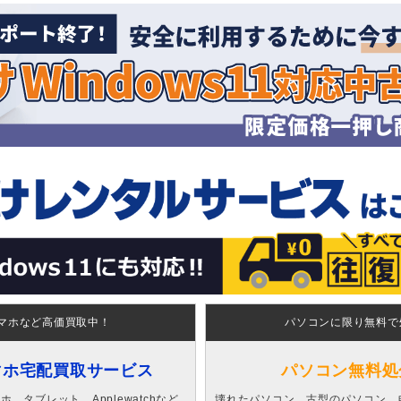
マホなど高価買取中！
パソコンに限り無料で
マホ宅配買取サービス
パソコン無料処
、タブレット、Applewatchなど
壊れたパソコン、古型のパソコン、