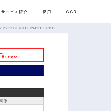
L/5X PSJ3115LXG11K PSJ3115LXG11K
ん。
了承ください。
画像