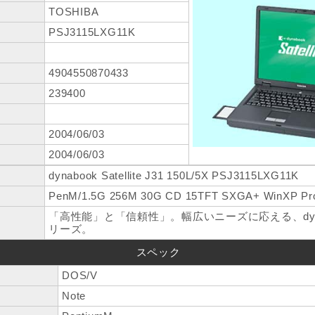
TOSHIBA
PSJ3115LXG11K
4904550870433
239400
2004/06/03
2004/06/03
dynabook Satellite J31 150L/5X PSJ3115LXG11K
PenM/1.5G 256M 30G CD 15TFT SXGA+ WinXP Pr
「高性能」と「信頼性」。幅広いニーズに応える、dynabook 
リーズ。
スペック
DOS/V
Note