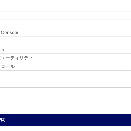
Console
ティ
定ユーティリティ
トロール
一覧