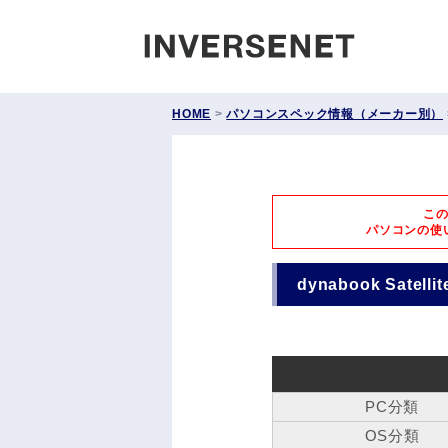
INVERS
HOME
>
パソコンスペック情報（メーカー別）
こ
パソコンの使
dynabook Satell
PC分類
OS分類