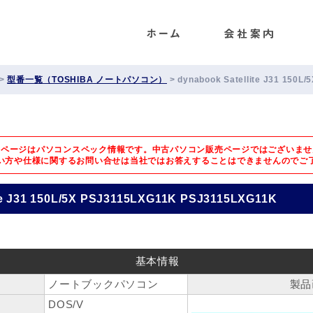
ENET
>
型番一覧（TOSHIBA ノートパソコン）
>
dynabook Satellite J31 150
のページはパソコンスペック情報です。中古パソコン販売ページではございませ
い方や仕様に関するお問い合せは
当社ではお答えすることはできませんのでご
ite J31 150L/5X PSJ3115LXG11K PSJ3115LXG11K
基本情報
ノートブックパソコン
製品
DOS/V