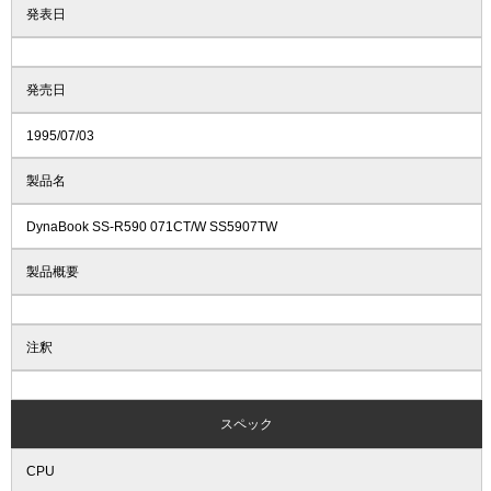
発表日
発売日
1995/07/03
製品名
DynaBook SS-R590 071CT/W SS5907TW
製品概要
注釈
スペック
CPU