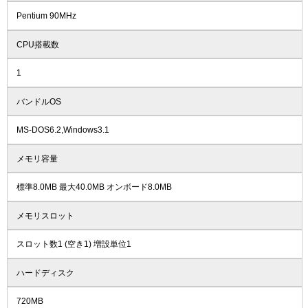
Pentium 90MHz
CPU搭載数
1
バンドルOS
MS-DOS6.2,Windows3.1
メモリ容量
標準8.0MB 最大40.0MB オンボード8.0MB
メモリスロット
スロット数1 (空き1) 増設単位1
ハードディスク
720MB