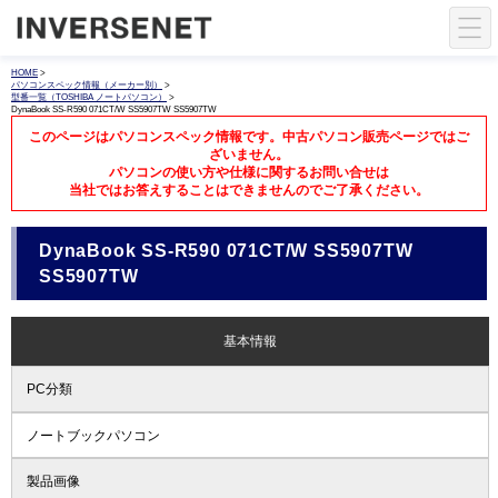
HOME
>
パソコンスペック情報（メーカー別）
>
型番一覧（TOSHIBA ノートパソコン）
>
DynaBook SS-R590 071CT/W SS5907TW SS5907TW
このページはパソコンスペック情報です。中古パソコン販売ページではご
ざいません。
パソコンの使い方や仕様に関するお問い合せは
当社ではお答えすることはできませんのでご了承ください。
DynaBook SS-R590 071CT/W SS5907TW
SS5907TW
基本情報
PC分類
ノートブックパソコン
製品画像