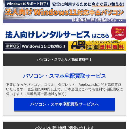
パソコン・スマホなど高価買取中！
パソコン・スマホ宅配買取サービス
不要になったパソコン、スマホ、タブレット、Applewatchなどを高価買取
いたします！ 査定額2,000円以上で、日本全国どこへでも無料で宅配回収に
伺います！（※離島等一部地域を除く）
パソコン・スマホ宅配買取サービスへ
パソコンに限り無料で処分いたします