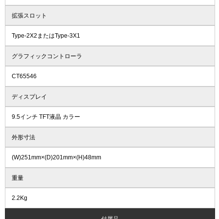
拡張スロット
Type-2X2またはType-3X1
グラフィックコントローラ
CT65546
ディスプレイ
9.5インチ TFT液晶 カラー
外形寸法
(W)251mm×(D)201mm×(H)48mm
重量
2.2Kg
付属品