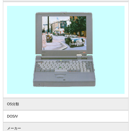
OS分類
DOS/V
メーカー