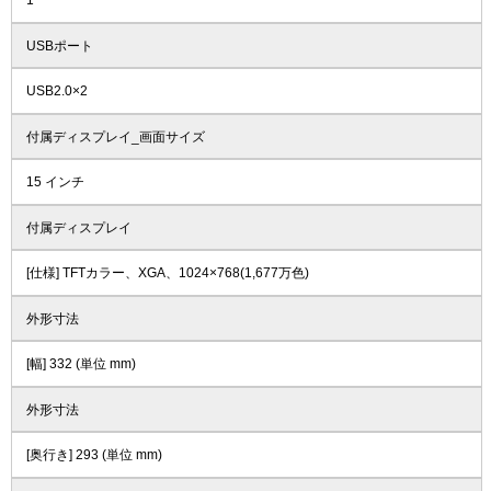
1
USBポート
USB2.0×2
付属ディスプレイ_画面サイズ
15 インチ
付属ディスプレイ
[仕様] TFTカラー、XGA、1024×768(1,677万色)
外形寸法
[幅] 332 (単位 mm)
外形寸法
[奥行き] 293 (単位 mm)