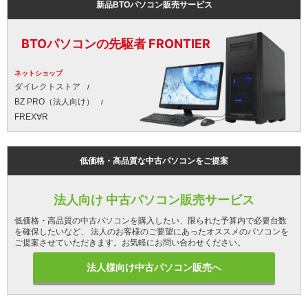
新品BTOパソコン販売サービス
BTOパソコンの先駆者 FRONTIER
ネットショップ
ダイレクトストア
BZ PRO（法人向け）
FREX∀R
低価格・高品質な中古パソコンをご提案
法人向け 中古パソコン販売サービス
低価格・高品質の中古パソコンを購入したい、限られた予算内で必要台数
を確保したいなど、 法人のお客様のご要望にあったオススメのパソコンを
ご提案させていただきます。お気軽にお問い合わせください。
法人様向け中古パソコン販売へ