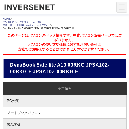
HOME
>
パソコンスペック情報（メーカー別）
>
型番一覧（TOSHIBA Direct ノートパソコン）
>
DynaBook Satellite A10 00RKG JPSA10Z-00RKG-F JPSA10Z-00RKG-F
このページはパソコンスペック情報です。中古パソコン販売ページではご
ざいません。
パソコンの使い方や仕様に関するお問い合せは
当社ではお答えすることはできませんのでご了承ください。
DynaBook Satellite A10 00RKG JPSA10Z-
00RKG-F JPSA10Z-00RKG-F
基本情報
PC分類
ノートブックパソコン
製品画像