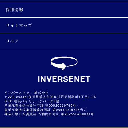
採用情報
サイトマップ
リペア
インバースネット 株式会社
〒221-0031神奈川県横浜市神奈川区新浦島町1丁目1-25
GRC 横浜ベイリサーチパーク8階
産業廃棄物処分業許可証 第00920019745号／
産業廃棄物収集運搬業許可証 第00910019745号／
神奈川県公安委員会 古物商許可証 第452550400033号
▲