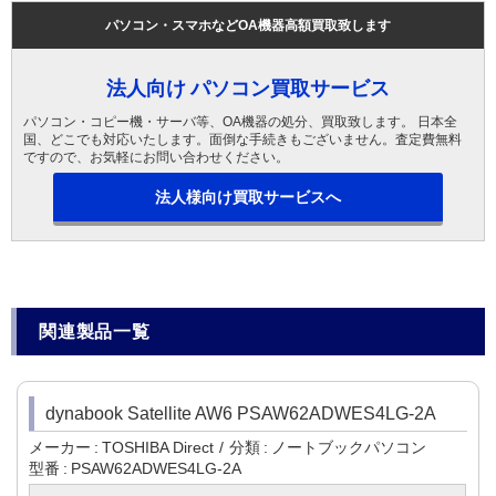
パソコン・スマホなどOA機器高額買取致します
法人向け パソコン買取サービス
パソコン・コピー機・サーバ等、OA機器の処分、買取致します。 日本全
国、どこでも対応いたします。面倒な手続きもございません。査定費無料
ですので、お気軽にお問い合わせください。
法人様向け買取サービスへ
関連製品一覧
dynabook Satellite AW6 PSAW62ADWES4LG-2A
メーカー
TOSHIBA Direct
分類
ノートブックパソコン
型番
PSAW62ADWES4LG-2A