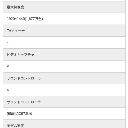
最大解像度
1920×1440(1,677万色)
TVチューナ
×
ビデオキャプチャ
×
サウンドコントローラ
○
サウンドコントローラ
[機能] AC97準拠
モデム速度