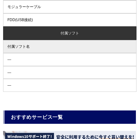
モジュラーケーブル
FDD(USB接続)
付属ソフト
付属ソフト名
―
―
―
おすすめサービス一覧