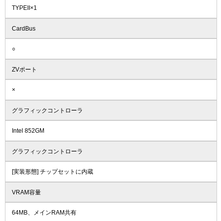
TYPEII×1
CardBus
○
ZVポート
×
グラフィックコントローラ
Intel 852GM
グラフィックコントローラ
[実装形態] チップセットに内蔵
VRAM容量
64MB、メインRAM共有