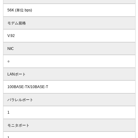
56K (単位 bps)
モデム規格
V.92
NIC
○
LANポート
100BASE-TX/10BASE-T
パラレルポート
1
モニタポート