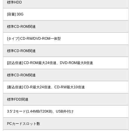
標準HDD
[容量] 30G
標準CD-ROM関連
[タイプ] CD-RW/DVD-ROM一体型
標準CD-ROM関連
[読込倍速] CD-ROM最大24倍速、DVD-ROM最大8倍速
標準CD-ROM関連
[書込倍速] CD-R最大24倍速、CD-RW最大10倍速
標準FDD関連
3.5' 2モード(1.44MB/720KB)、USB外付け
PCカードスロット数