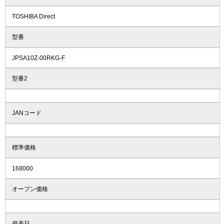
TOSHIBA Direct
型番
JPSA10Z-00RKG-F
型番2
JANコード
標準価格
168000
オープン価格
発表日