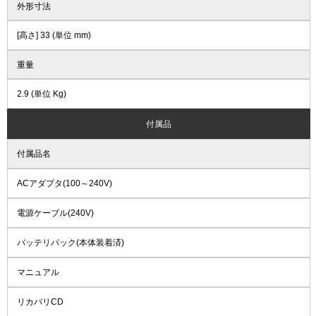
外形寸法
[高さ] 33 (単位 mm)
重量
2.9 (単位 Kg)
付属品
付属品名
ACアダプタ(100～240V)
電源ケーブル(240V)
バッテリパック(本体装着済)
マニュアル
リカバリCD