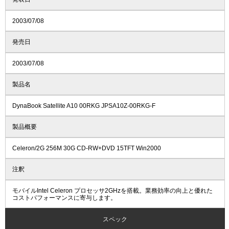
2003/07/08
発売日
2003/07/08
製品名
DynaBook Satellite A10 00RKG JPSA10Z-00RKG-F
製品概要
Celeron/2G 256M 30G CD-RW+DVD 15TFT Win2000
注釈
モバイルIntel Celeron プロセッサ2GHzを搭載。業務効率の向上と優れた
コストパフォーマンスに寄与します。
スペック