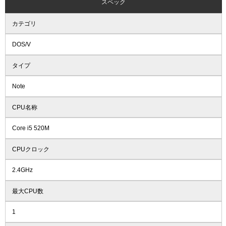
スペック
カテゴリ
DOS/V
タイプ
Note
CPU名称
Core i5 520M
CPUクロック
2.4GHz
最大CPU数
1