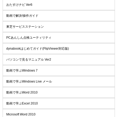
おたすけナビ Ver6
動画で解決!操作ガイド
東芝サービスステーション
PCあんしん点検ユーティリティ
dynabookはじめてガイド(FlipViewer対応版)
パソコンで見るマニュアル Ver2
動画で学ぶWindows 7
動画で学ぶWindows Live メール
動画で学ぶWord 2010
動画で学ぶExcel 2010
Microsoft Word 2010