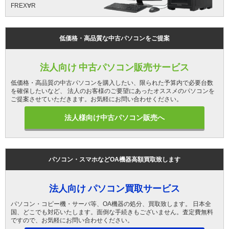
FREX∀R
低価格・高品質な中古パソコンをご提案
法人向け 中古パソコン販売サービス
低価格・高品質の中古パソコンを購入したい、限られた予算内で必要台数
を確保したいなど、 法人のお客様のご要望にあったオススメのパソコンを
ご提案させていただきます。お気軽にお問い合わせください。
法人様向け中古パソコン販売へ
パソコン・スマホなどOA機器高額買取致します
法人向け パソコン買取サービス
パソコン・コピー機・サーバ等、OA機器の処分、買取致します。 日本全
国、どこでも対応いたします。面倒な手続きもございません。査定費無料
ですので、お気軽にお問い合わせください。