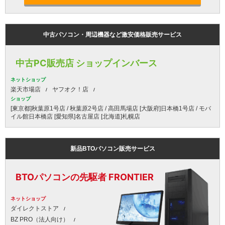
中古パソコン・周辺機器など激安価格販売サービス
中古PC販売店 ショップインバース
ネットショップ
楽天市場店
ヤフオク！店
ショップ
[東京都]秋葉原1号店 / 秋葉原2号店 / 高田馬場店 [大阪府]日本橋1号店 / モバ
イル館日本橋店 [愛知県]名古屋店 [北海道]札幌店
新品BTOパソコン販売サービス
BTOパソコンの先駆者 FRONTIER
ネットショップ
ダイレクトストア
BZ PRO（法人向け）