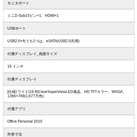
モニタポート
ミニD-Sub15ピン×1、HDMI×1
USBポート
USB2.0×4(うち1つは、eSATA/USB2.0共用)
付属ディスプレイ_画面サイズ
16 インチ
付属ディスプレイ
[仕様] ワイド(16:9)ClearSuperViewLED液晶、HD TFTカラー、WXGA、
1366×768(1,677万色)
付属アプリ
Office Personal 2010
外形寸法