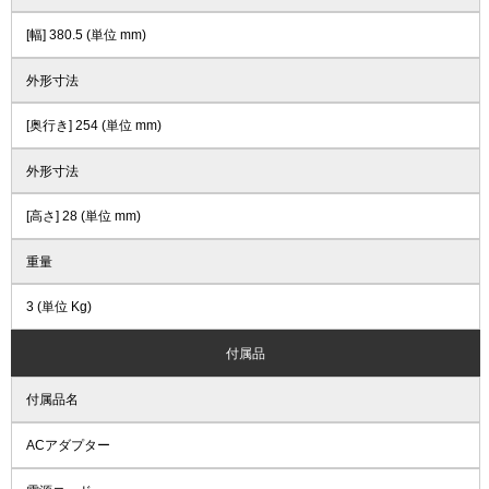
[幅] 380.5 (単位 mm)
外形寸法
[奥行き] 254 (単位 mm)
外形寸法
[高さ] 28 (単位 mm)
重量
3 (単位 Kg)
付属品
付属品名
ACアダプター