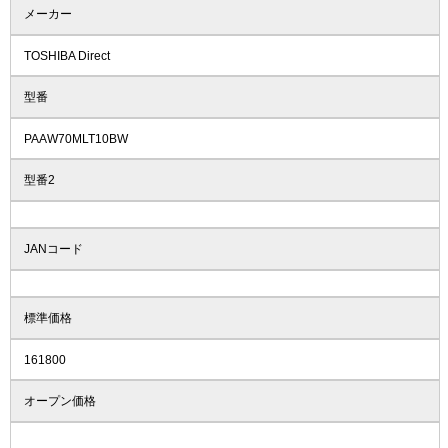
メーカー
TOSHIBA Direct
型番
PAAW70MLT10BW
型番2
JANコード
標準価格
161800
オープン価格