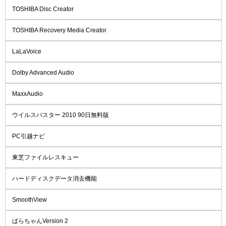
TOSHIBA Disc Creator
TOSHIBA Recovery Media Creator
LaLaVoice
Dolby Advanced Audio
MaxxAudio
ウイルスバスター 2010 90日無料版
PC引越ナビ
東芝ファイルレスキュー
ハードディスクデータ消去機能
SmoothView
ぱらちゃんVersion 2