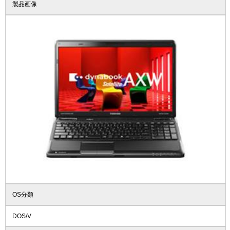
製品画像
OS分類
DOS/V