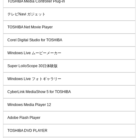
TOSHIBA Media Controller Plug-in
テレビNavi ガジェット
TOSHIBA Net Movie Player
Corel Digital Studio for TOSHIBA
Windows Live ムービーメーカー
Super LoiloScope 30日体験版
Windows Live フォトギャラリー
CyberLink MediaShow 5 for TOSHIBA
Windows Media Player 12
Adobe Flash Player
TOSHIBA DVD PLAYER