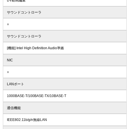
DV動画編集
サウンドコントローラ
○
サウンドコントローラ
[機能] Intel High Definition Audio準拠
NIC
○
LANポート
1000BASE-T/100BASE-TX/10BASE-T
通信機能
IEEE802.11b/g/n無線LAN