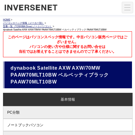
HOME
>
パソコンスペック情報（メーカー別）
>
型番一覧（TOSHIBA Direct ノートパソコン）
>
dynabook Satellite AXW AXW/70MW PAAW70MLT10BW ベルベッティブラック PAAW70MLT10BW
このページはパソコンスペック情報です。中古パソコン販売ページではご
ざいません。
パソコンの使い方や仕様に関するお問い合せは
当社ではお答えすることはできませんのでご了承ください。
dynabook Satellite AXW AXW/70MW
PAAW70MLT10BW ベルベッティブラック
PAAW70MLT10BW
基本情報
PC分類
ノートブックパソコン