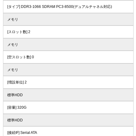
[タイプ] DDR3-1066 SDRAM PC3-8500(デュアルチャネル対応)
メモリ
[スロット数] 2
メモリ
[空スロット数] 0
メモリ
[増設単位] 2
標準HDD
[容量] 320G
標準HDD
[接続IF] Serial ATA