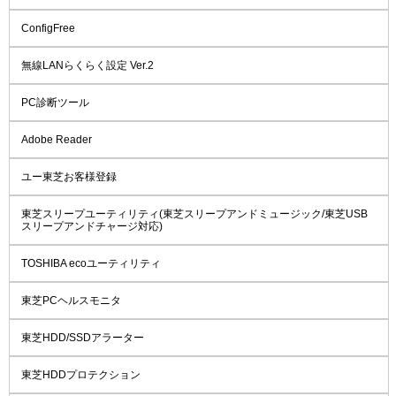
ConfigFree
無線LANらくらく設定 Ver.2
PC診断ツール
Adobe Reader
ユー東芝お客様登録
東芝スリープユーティリティ(東芝スリープアンドミュージック/東芝USB
スリープアンドチャージ対応)
TOSHIBA ecoユーティリティ
東芝PCヘルスモニタ
東芝HDD/SSDアラーター
東芝HDDプロテクション