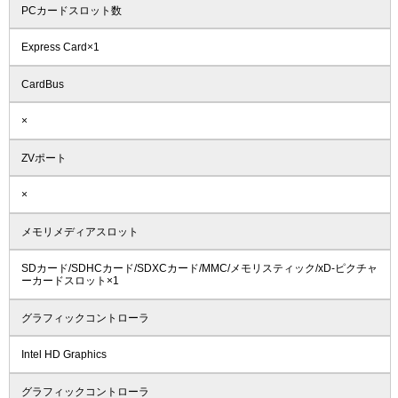
PCカードスロット数
Express Card×1
CardBus
×
ZVポート
×
メモリメディアスロット
SDカード/SDHCカード/SDXCカード/MMC/メモリスティック/xD-ピクチャ
ーカードスロット×1
グラフィックコントローラ
Intel HD Graphics
グラフィックコントローラ