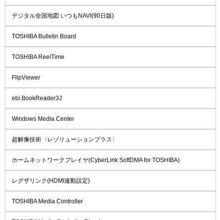
デジタル全国地図 いつもNAVI(90日版)
TOSHIBA Bulletin Board
TOSHIBA ReelTime
FlipViewer
ebi.BookReader3J
Windows Media Center
超解像技術〈レゾリューションプラス〉
ホームネットワークプレイヤ(CyberLink SoftDMA for TOSHIBA)
レグザリンク(HDMI連動設定)
TOSHIBA Media Controller