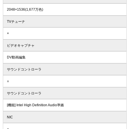
2048×1536(1,677万色)
TVチューナ
×
ビデオキャプチャ
DV動画編集
サウンドコントローラ
○
サウンドコントローラ
[機能] Intel High Definition Audio準拠
NIC