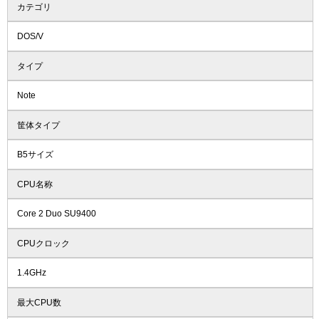
カテゴリ
DOS/V
タイプ
Note
筐体タイプ
B5サイズ
CPU名称
Core 2 Duo SU9400
CPUクロック
1.4GHz
最大CPU数