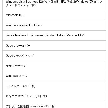
Windows Vista Business 32ビット版 with SP1 正規版(Windows XP ダウン
グレード用メディア付)
Microsoft IME
Windows Internet Explorer 7
Java 2 Runtime Environment Standard Edition Version 1.6.0
Google ツールバー
Google デスクトップ
ササッとサーチ
Windows メール
i-フィルター 4(90日版)
駅探エクスプレス V3.1(90日版)
デジタル全国地図 its-mo Navi(90日版)