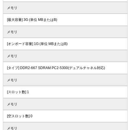
メモリ
[最大容量] 3G (単位 MBまたはB)
メモリ
[オンボード容量] 1G (単位 MBまたはB)
メモリ
[タイプ] DDR2-667 SDRAM PC2-5300(デュアルチャネル対応)
メモリ
[スロット数] 1
メモリ
[空スロット数] 0
メモリ