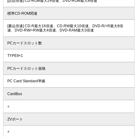
[読込倍速] CD-ROM最大24倍速、DVD-ROM最大8倍速
標準CD-ROM関連
[書込倍速] CD-R最大16倍速、CD-RW最大10倍速、DVD-R/+R最大8倍
速、DVD-RW/+RW最大4倍速、DVD-RAM最大3倍速
PCカードスロット数
TYPEII×1
PCカードスロット規格
PC Card Standard準拠
CardBus
○
ZVポート
×