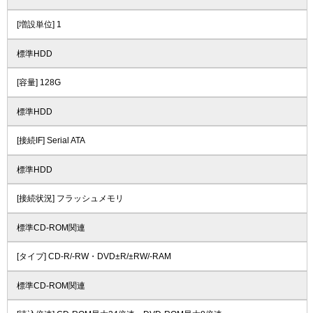
[増設単位] 1
標準HDD
[容量] 128G
標準HDD
[接続IF] Serial ATA
標準HDD
[接続状況] フラッシュメモリ
標準CD-ROM関連
[タイプ] CD-R/-RW・DVD±R/±RW/-RAM
標準CD-ROM関連