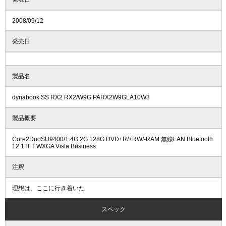
2008/09/12
発売日
製品名
dynabook SS RX2 RX2/W9G PARX2W9GLA10W3
製品概要
Core2DuoSU9400/1.4G 2G 128G DVD±R/±RW/-RAM 無線LAN Bluetooth
12.1TFT WXGA Vista Business
注釈
理想は、ここに行き着いた
スペック