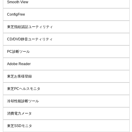
Smooth View
ConfigFree
東芝指紋認証ユーティリティ
CD/DVD静音ユーティリティ
PC診断ツール
Adobe Reader
東芝お客様登録
東芝PCヘルスモニタ
冷却性能診断ツール
消費電力メータ
東芝SSDモニタ