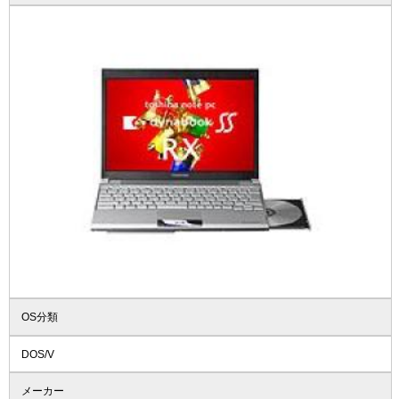
OS分類
DOS/V
メーカー