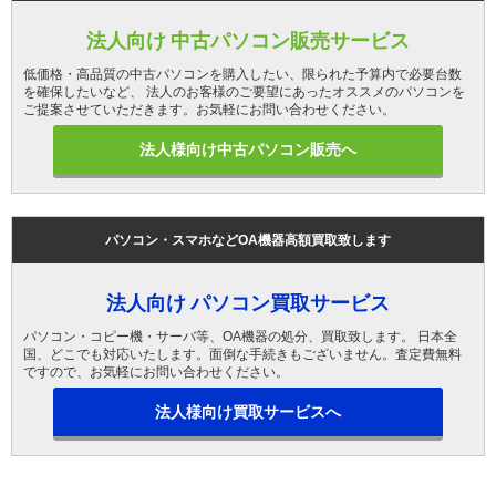
法人向け 中古パソコン販売サービス
低価格・高品質の中古パソコンを購入したい、限られた予算内で必要台数
を確保したいなど、 法人のお客様のご要望にあったオススメのパソコンを
ご提案させていただきます。お気軽にお問い合わせください。
法人様向け中古パソコン販売へ
パソコン・スマホなどOA機器高額買取致します
法人向け パソコン買取サービス
パソコン・コピー機・サーバ等、OA機器の処分、買取致します。 日本全
国、どこでも対応いたします。面倒な手続きもございません。査定費無料
ですので、お気軽にお問い合わせください。
法人様向け買取サービスへ