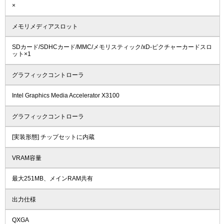
×
メモリメディアスロット
SDカード/SDHCカード/MMC/メモリスティック/xD-ピクチャーカードスロ
ット×1
グラフィックコントローラ
Intel Graphics Media Accelerator X3100
グラフィックコントローラ
[実装形態] チップセットに内蔵
VRAM容量
最大251MB、メインRAM共有
出力仕様
QXGA