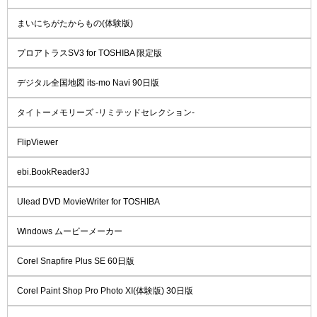
まいにちがたからもの(体験版)
プロアトラスSV3 for TOSHIBA 限定版
デジタル全国地図 its-mo Navi 90日版
タイトーメモリーズ -リミテッドセレクション-
FlipViewer
ebi.BookReader3J
Ulead DVD MovieWriter for TOSHIBA
Windows ムービーメーカー
Corel Snapfire Plus SE 60日版
Corel Paint Shop Pro Photo XI(体験版) 30日版