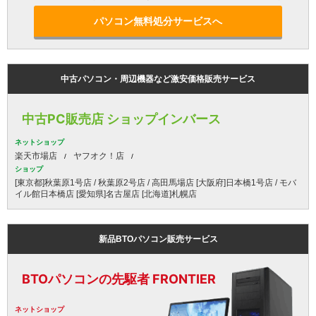
パソコン無料処分サービスへ
中古パソコン・周辺機器など激安価格販売サービス
中古PC販売店 ショップインバース
ネットショップ
楽天市場店
ヤフオク！店
ショップ
[東京都]秋葉原1号店 / 秋葉原2号店 / 高田馬場店 [大阪府]日本橋1号店 / モバ
イル館日本橋店 [愛知県]名古屋店 [北海道]札幌店
新品BTOパソコン販売サービス
BTOパソコンの先駆者 FRONTIER
ネットショップ