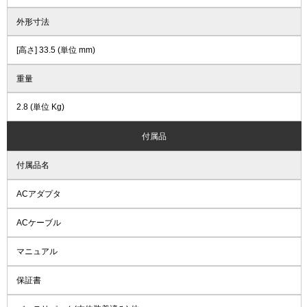
外形寸法
[高さ] 33.5 (単位 mm)
重量
2.8 (単位 Kg)
付属品
付属品名
ACアダプタ
ACケーブル
マニュアル
保証書