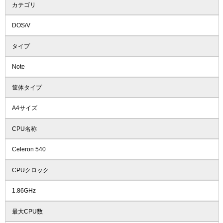
カテゴリ
DOS/V
タイプ
Note
筐体タイプ
A4サイズ
CPU名称
Celeron 540
CPUクロック
1.86GHz
最大CPU数