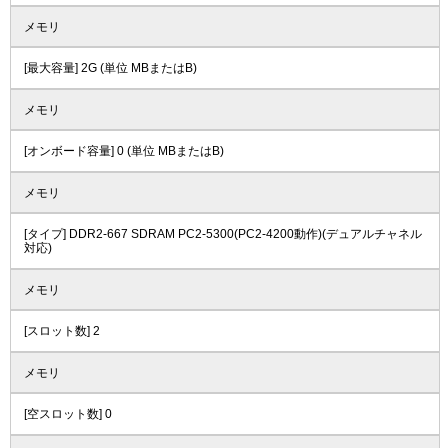
メモリ
[最大容量] 2G (単位 MBまたはB)
メモリ
[オンボード容量] 0 (単位 MBまたはB)
メモリ
[タイプ] DDR2-667 SDRAM PC2-5300(PC2-4200動作)(デュアルチャネル
対応)
メモリ
[スロット数] 2
メモリ
[空スロット数] 0