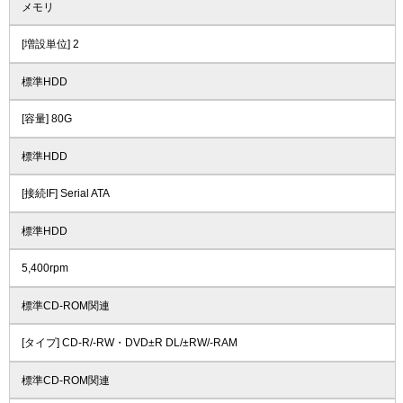
メモリ
[増設単位] 2
標準HDD
[容量] 80G
標準HDD
[接続IF] Serial ATA
標準HDD
5,400rpm
標準CD-ROM関連
[タイプ] CD-R/-RW・DVD±R DL/±RW/-RAM
標準CD-ROM関連