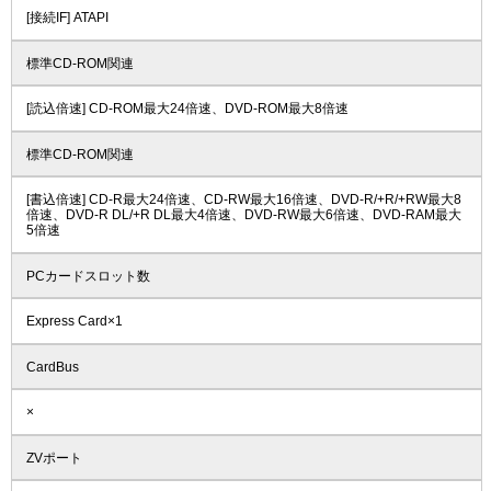
[接続IF] ATAPI
標準CD-ROM関連
[読込倍速] CD-ROM最大24倍速、DVD-ROM最大8倍速
標準CD-ROM関連
[書込倍速] CD-R最大24倍速、CD-RW最大16倍速、DVD-R/+R/+RW最大8
倍速、DVD-R DL/+R DL最大4倍速、DVD-RW最大6倍速、DVD-RAM最大
5倍速
PCカードスロット数
Express Card×1
CardBus
×
ZVポート