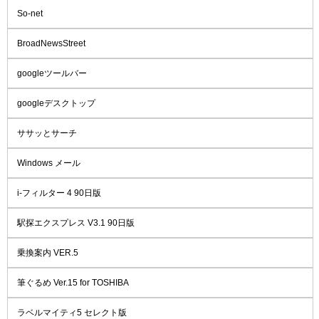
So-net
BroadNewsStreet
googleツールバー
googleデスクトップ
ササッとサーチ
Windows メール
i-フィルター 4 90日版
駅探エクスプレス V3.1 90日版
乗換案内 VER.5
筆ぐるめ Ver.15 for TOSHIBA
ラベルマイティ5 セレクト版