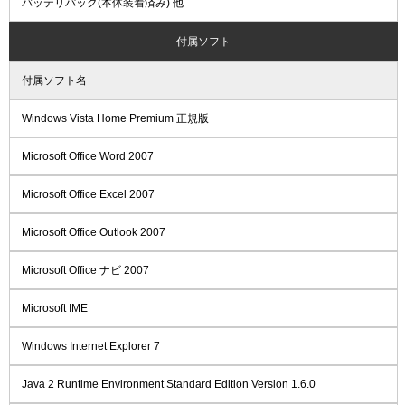
バッテリパック(本体装着済み) 他
付属ソフト
付属ソフト名
Windows Vista Home Premium 正規版
Microsoft Office Word 2007
Microsoft Office Excel 2007
Microsoft Office Outlook 2007
Microsoft Office ナビ 2007
Microsoft IME
Windows Internet Explorer 7
Java 2 Runtime Environment Standard Edition Version 1.6.0