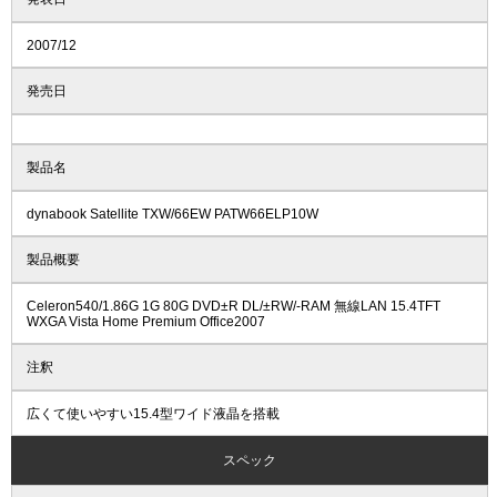
2007/12
発売日
製品名
dynabook Satellite TXW/66EW PATW66ELP10W
製品概要
Celeron540/1.86G 1G 80G DVD±R DL/±RW/-RAM 無線LAN 15.4TFT
WXGA Vista Home Premium Office2007
注釈
広くて使いやすい15.4型ワイド液晶を搭載
スペック