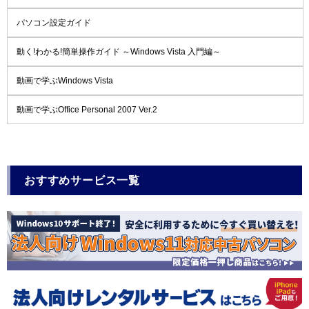
パソコン設定ガイド
動く!わかる!簡単操作ガイド ～Windows Vista 入門編～
動画で学ぶWindows Vista
動画で学ぶOffice Personal 2007 Ver.2
おすすめサービス一覧