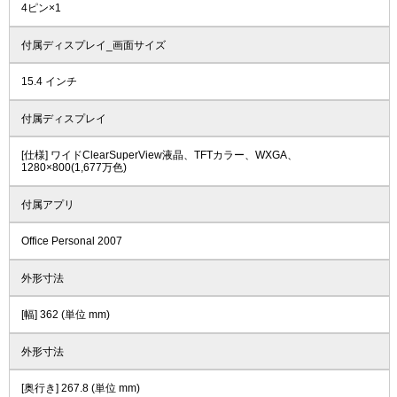
4ピン×1
付属ディスプレイ_画面サイズ
15.4 インチ
付属ディスプレイ
[仕様] ワイドClearSuperView液晶、TFTカラー、WXGA、
1280×800(1,677万色)
付属アプリ
Office Personal 2007
外形寸法
[幅] 362 (単位 mm)
外形寸法
[奥行き] 267.8 (単位 mm)