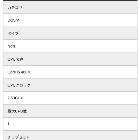
カテゴリ
DOS/V
タイプ
Note
CPU名称
Core i5 460M
CPUクロック
2.53GHz
最大CPU数
1
チップセット