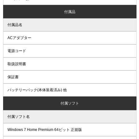
付属品
付属品名
ACアダプター
電源コード
取扱説明書
保証書
バッテリーパック(本体装着済み) 他
付属ソフト
付属ソフト名
Windows 7 Home Premium 64ビット 正規版