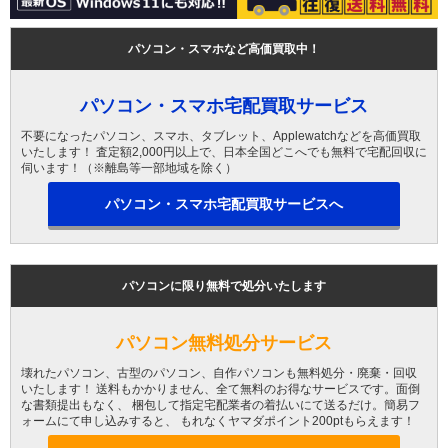
パソコン・スマホなど高価買取中！
パソコン・スマホ宅配買取サービス
不要になったパソコン、スマホ、タブレット、Applewatchなどを高価買取
いたします！ 査定額2,000円以上で、日本全国どこへでも無料で宅配回収に
伺います！（※離島等一部地域を除く）
パソコン・スマホ宅配買取サービスへ
パソコンに限り無料で処分いたします
パソコン無料処分サービス
壊れたパソコン、古型のパソコン、自作パソコンも無料処分・廃棄・回収
いたします！ 送料もかかりません、全て無料のお得なサービスです。面倒
な書類提出もなく、 梱包して指定宅配業者の着払いにて送るだけ。簡易フ
ォームにて申し込みすると、 もれなくヤマダポイント200ptもらえます！