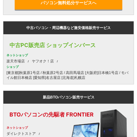
パソコン無料処分サービスへ
中古パソコン・周辺機器など激安価格販売サービス
中古PC販売店 ショップインバース
ネットショップ
楽天市場店
ヤフオク！店
ショップ
[東京都]秋葉原1号店 / 秋葉原2号店 / 高田馬場店 [大阪府]日本橋1号店 / モバ
イル館日本橋店 [愛知県]名古屋店 [北海道]札幌店
新品BTOパソコン販売サービス
BTOパソコンの先駆者 FRONTIER
ネットショップ
ダイレクトストア