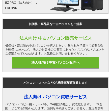
BZ PRO（法人向け）
FREX∀R
低価格・高品質な中古パソコンをご提案
法人向け 中古パソコン販売サービス
低価格・高品質の中古パソコンを購入したい、限られた予算内で必要台数
を確保したいなど、 法人のお客様のご要望にあったオススメのパソコンを
ご提案させていただきます。お気軽にお問い合わせください。
法人様向け中古パソコン販売へ
パソコン・スマホなどOA機器高額買取致します
法人向け パソコン買取サービス
パソコン・コピー機・サーバ等、OA機器の処分、買取致します。 日本全
国、どこでも対応いたします。面倒な手続きもございません。査定費無料