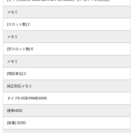
メモリ
[スロット数] 2
メモリ
[空スロット数] 0
メモリ
[増設単位] 2
純正対応メモリ
タイプ6 4GB:PAME4006
標準HDD
[容量] 320G