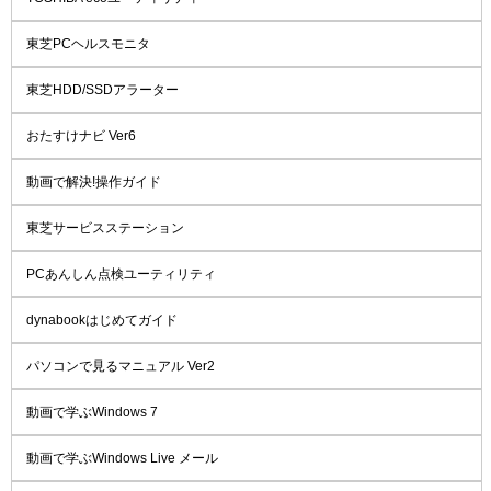
東芝PCヘルスモニタ
東芝HDD/SSDアラーター
おたすけナビ Ver6
動画で解決!操作ガイド
東芝サービスステーション
PCあんしん点検ユーティリティ
dynabookはじめてガイド
パソコンで見るマニュアル Ver2
動画で学ぶWindows 7
動画で学ぶWindows Live メール