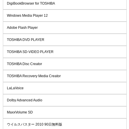
DigiBookBrowser for TOSHIBA
Windows Media Player 12
Adobe Flash Player
TOSHIBA DVD PLAYER
TOSHIBA SD-VIDEO PLAYER
TOSHIBA Disc Creator
TOSHIBA Recovery Media Creator
LaLaVoice
Dolby Advanced Audio
MaxxVolume SD
ウイルスバスター 2010 90日無料版