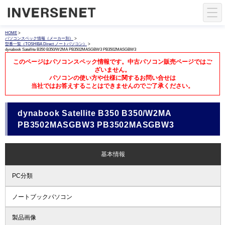
HOME
>
パソコンスペック情報（メーカー別）
>
型番一覧（TOSHIBA Direct ノートパソコン）
>
dynabook Satellite B350 B350/W2MA PB3502MASGBW3 PB3502MASGBW3
このページはパソコンスペック情報です。中古パソコン販売ページではご
ざいません。
パソコンの使い方や仕様に関するお問い合せは
当社ではお答えすることはできませんのでご了承ください。
dynabook Satellite B350 B350/W2MA
PB3502MASGBW3 PB3502MASGBW3
基本情報
PC分類
ノートブックパソコン
製品画像