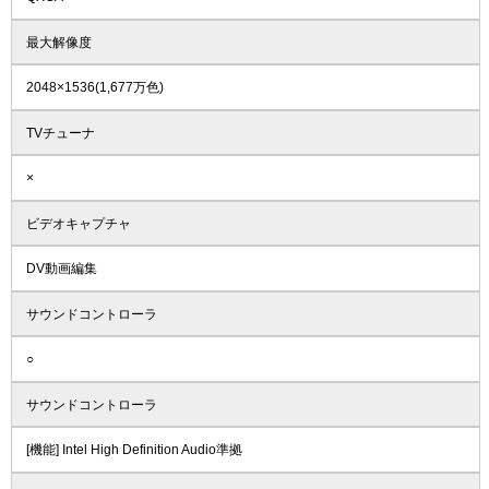
最大解像度
2048×1536(1,677万色)
TVチューナ
×
ビデオキャプチャ
DV動画編集
サウンドコントローラ
○
サウンドコントローラ
[機能] Intel High Definition Audio準拠