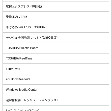
駅探エクスプレス (90日版)
乗換案内 VER.5
筆ぐるめ Ver.17 for TOSHIBA
デジタル全国地図 いつもNAVI(90日版)
TOSHIBA Bulletin Board
TOSHIBA ReelTime
FlipViewer
ebi.BookReader3J
Windows Media Center
超解像技術〈レゾリューションプラス〉
レグザリンク・ダビング