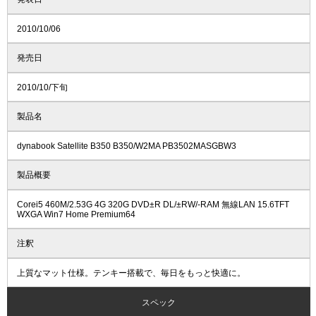
2010/10/06
発売日
2010/10/下旬
製品名
dynabook Satellite B350 B350/W2MA PB3502MASGBW3
製品概要
Corei5 460M/2.53G 4G 320G DVD±R DL/±RW/-RAM 無線LAN 15.6TFT
WXGA Win7 Home Premium64
注釈
上質なマット仕様。テンキー搭載で、毎日をもっと快適に。
スペック