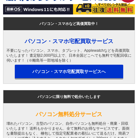
パソコン・スマホなど高価買取中！
パソコン・スマホ宅配買取サービス
不要になったパソコン、スマホ、タブレット、Applewatchなどを高価買取
いたします！ 査定額2,000円以上で、日本全国どこへでも無料で宅配回収に
伺います！（※離島等一部地域を除く）
パソコン・スマホ宅配買取サービスへ
パソコンに限り無料で処分いたします
パソコン無料処分サービス
壊れたパソコン、古型のパソコン、自作パソコンも無料処分・廃棄・回収
いたします！ 送料もかかりません、全て無料のお得なサービスです。面倒
な書類提出もなく、 梱包して指定宅配業者の着払いにて送るだけ。簡易フ