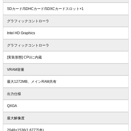
SDカード/SDHCカード/SDXCカードスロット×1
グラフィックコントローラ
Intel HD Graphics
グラフィックコントローラ
[実装形態] CPUに内蔵
VRAM容量
最大1272MB、メインRAM共有
出力仕様
QXGA
最大解像度
2048×1536(1,677万色)