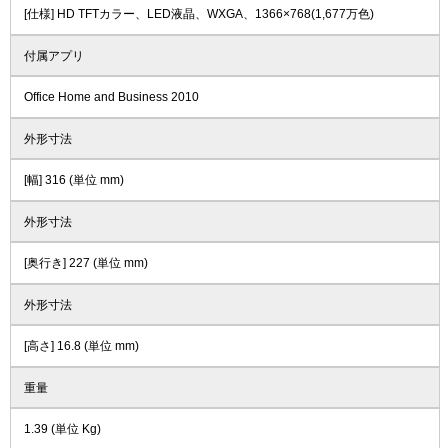
[仕様] HD TFTカラー、LED液晶、WXGA、1366×768(1,677万色)
付属アプリ
Office Home and Business 2010
外形寸法
[幅] 316 (単位 mm)
外形寸法
[奥行き] 227 (単位 mm)
外形寸法
[高さ] 16.8 (単位 mm)
重量
1.39 (単位 Kg)