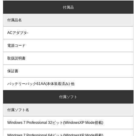
付属品
付属品名
ACアダプタ-
電源コード
取扱説明書
保証書
バッテリーパック61AA(本体装着済み) 他
付属ソフト
付属ソフト名
Windows 7 Professional 32ビット(WindowsXP Mode搭載)
Windows 7 Professional 64ビット(WindowsXP Mode搭載)