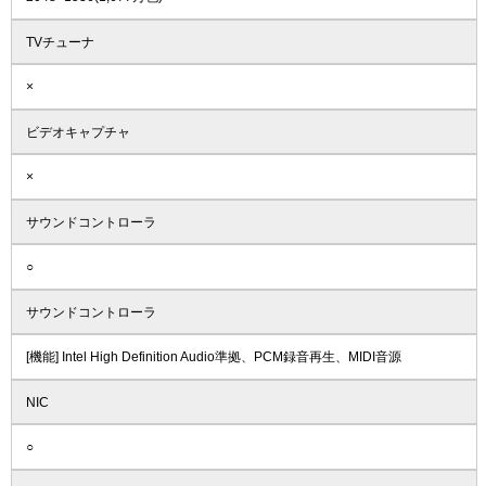
TVチューナ
×
ビデオキャプチャ
×
サウンドコントローラ
○
サウンドコントローラ
[機能] Intel High Definition Audio準拠、PCM録音再生、MIDI音源
NIC
○