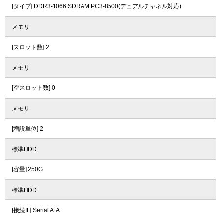
[タイプ] DDR3-1066 SDRAM PC3-8500(デュアルチャネル対応)
メモリ
[スロット数] 2
メモリ
[空スロット数] 0
メモリ
[増設単位] 2
標準HDD
[容量] 250G
標準HDD
[接続IF] Serial ATA