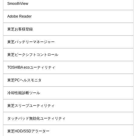
SmoothView
Adobe Reader
東芝お客様登録
東芝バッテリーマネージャー
東芝ピークシフトコントロール
TOSHIBA ecoユーティリティ
東芝PCヘルスモニタ
冷却性能診断ツール
東芝スリープユーティリティ
タッチパッド無効化ユーティリティ
東芝HDD/SSDアラーター