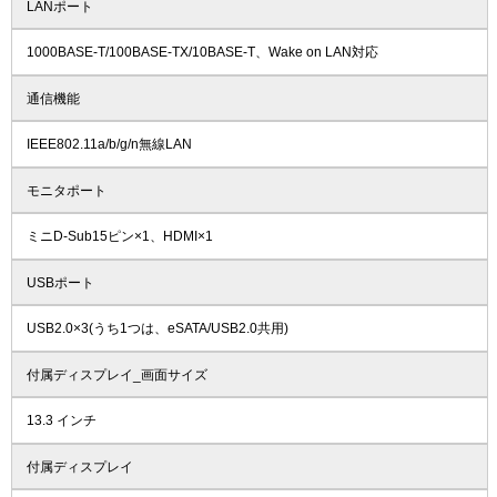
LANポート
1000BASE-T/100BASE-TX/10BASE-T、Wake on LAN対応
通信機能
IEEE802.11a/b/g/n無線LAN
モニタポート
ミニD-Sub15ピン×1、HDMI×1
USBポート
USB2.0×3(うち1つは、eSATA/USB2.0共用)
付属ディスプレイ_画面サイズ
13.3 インチ
付属ディスプレイ