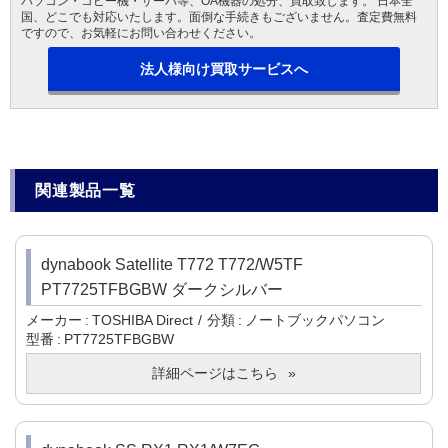
パソコン・コピー機・サーバ等、OA機器の処分、買取致します。 日本全
国、どこでも対応いたします。面倒な手続きもございません。査定費無料
ですので、お気軽にお問い合わせください。
法人様向け買取サービスへ
関連製品一覧
dynabook Satellite T772 T772/W5TF
PT7725TFBGBW ダークシルバー
メーカー
TOSHIBA Direct
分類
ノートブックパソコン
型番
PT7725TFBGBW
詳細ページはこちら