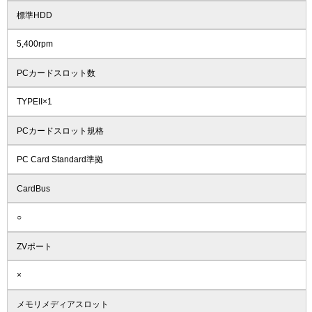
標準HDD
5,400rpm
PCカードスロット数
TYPEII×1
PCカードスロット規格
PC Card Standard準拠
CardBus
○
ZVポート
×
メモリメディアスロット