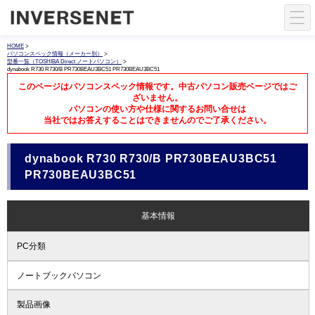
HOME
>
パソコンスペック情報（メーカー別）
>
型番一覧（TOSHIBA Direct ノートパソコン）
>
dynabook R730 R730/B PR730BEAU3BC51 PR730BEAU3BC51
このページはパソコンスペック情報です。中古パソコン販売ページではご
ざいません。
パソコンの使い方や仕様に関するお問い合せは
当社ではお答えすることはできませんのでご了承ください。
dynabook R730 R730/B PR730BEAU3BC51
PR730BEAU3BC51
基本情報
PC分類
ノートブックパソコン
製品画像