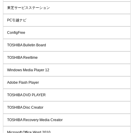
東芝サービスステーション
PC引越ナビ
ConfigFree
TOSHIBA Bulletin Board
TOSHIBA Reeltime
Windows Media Player 12
Adobe Flash Player
TOSHIBA DVD PLAYER
TOSHIBA Disc Creator
TOSHIBA Recovery Media Creator
Microsoft Office Word 2010