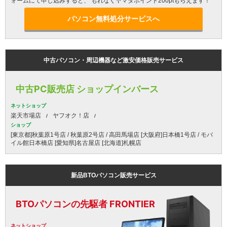
ォームにて申し込みすると、 もれなくヤマダポイント200ptもらえます！
パソコン無料処分サービスへ
中古パソコン・周辺機器など激安価格販売サービス
中古PC販売店 ショップインバース
ネットショップ
楽天市場店
ヤフオク！店
ショップ
[東京都]秋葉原1号店 / 秋葉原2号店 / 高田馬場店 [大阪府]日本橋1号店 / モバ
イル館日本橋店 [愛知県]名古屋店 [北海道]札幌店
新品BTOパソコン販売サービス
BTOパソコンの先駆者 FRONTIER
ネットショップ