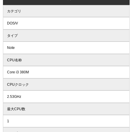
カテゴリ
DOS/V
タイプ
Note
CPU名称
Core i3 380M
CPUクロック
2.53GHz
最大CPU数
1