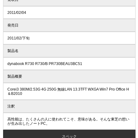
2011/02/04
発売日
2011/02/下旬
製品名
dynabook R730 R730/B PR730BEAU3BC51
製品概要
Corei3 380M/2.53G 4G 250G 無線LAN 13.3TFT WXGA Win7 Pro Office H
＆B2010
注釈
高性能は、たくさんの人に使われてこそ、意味がある。そんな東芝の想い
が生み出したノートPC。
スペック