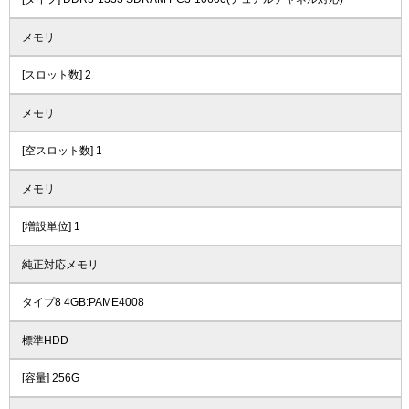
メモリ
[スロット数] 2
メモリ
[空スロット数] 1
メモリ
[増設単位] 1
純正対応メモリ
タイプ8 4GB:PAME4008
標準HDD
[容量] 256G