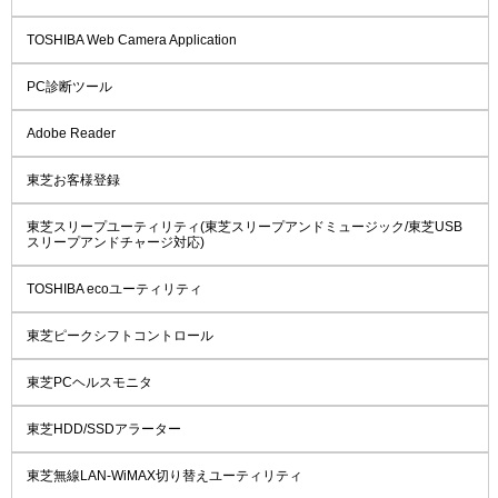
TOSHIBA Web Camera Application
PC診断ツール
Adobe Reader
東芝お客様登録
東芝スリープユーティリティ(東芝スリープアンドミュージック/東芝USB
スリープアンドチャージ対応)
TOSHIBA ecoユーティリティ
東芝ピークシフトコントロール
東芝PCヘルスモニタ
東芝HDD/SSDアラーター
東芝無線LAN-WiMAX切り替えユーティリティ