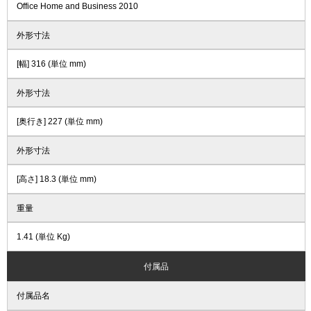
Office Home and Business 2010
外形寸法
[幅] 316 (単位 mm)
外形寸法
[奥行き] 227 (単位 mm)
外形寸法
[高さ] 18.3 (単位 mm)
重量
1.41 (単位 Kg)
付属品
付属品名