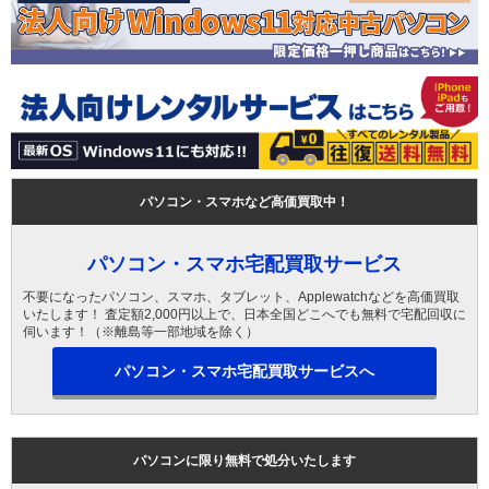
パソコン・スマホなど高価買取中！
パソコン・スマホ宅配買取サービス
不要になったパソコン、スマホ、タブレット、Applewatchなどを高価買取
いたします！ 査定額2,000円以上で、日本全国どこへでも無料で宅配回収に
伺います！（※離島等一部地域を除く）
パソコン・スマホ宅配買取サービスへ
パソコンに限り無料で処分いたします