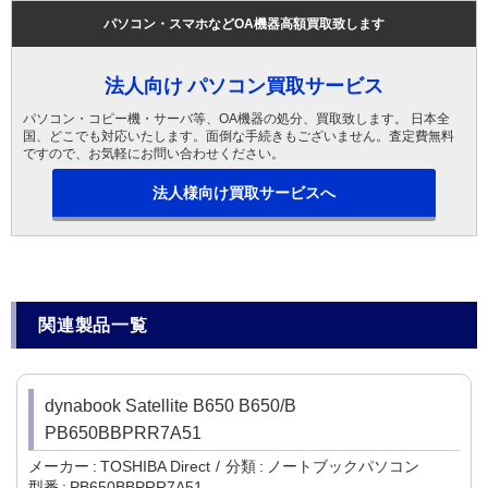
パソコン・スマホなどOA機器高額買取致します
法人向け パソコン買取サービス
パソコン・コピー機・サーバ等、OA機器の処分、買取致します。 日本全
国、どこでも対応いたします。面倒な手続きもございません。査定費無料
ですので、お気軽にお問い合わせください。
法人様向け買取サービスへ
関連製品一覧
dynabook Satellite B650 B650/B
PB650BBPRR7A51
メーカー
TOSHIBA Direct
分類
ノートブックパソコン
型番
PB650BBPRR7A51