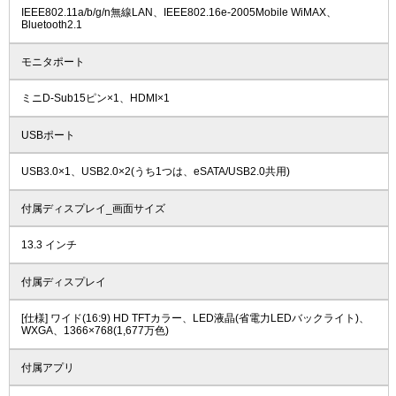
IEEE802.11a/b/g/n無線LAN、IEEE802.16e-2005Mobile WiMAX、
Bluetooth2.1
モニタポート
ミニD-Sub15ピン×1、HDMI×1
USBポート
USB3.0×1、USB2.0×2(うち1つは、eSATA/USB2.0共用)
付属ディスプレイ_画面サイズ
13.3 インチ
付属ディスプレイ
[仕様] ワイド(16:9) HD TFTカラー、LED液晶(省電力LEDバックライト)、
WXGA、1366×768(1,677万色)
付属アプリ