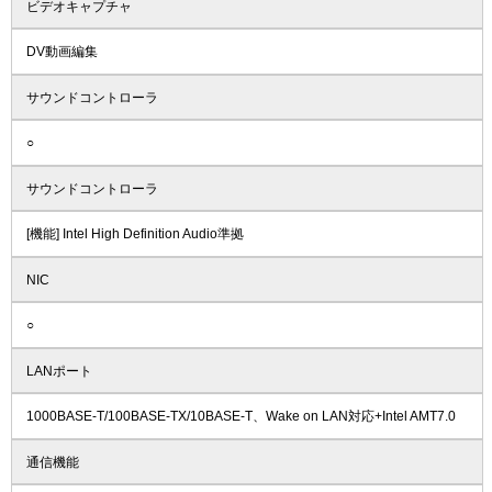
ビデオキャプチャ
DV動画編集
サウンドコントローラ
○
サウンドコントローラ
[機能] Intel High Definition Audio準拠
NIC
○
LANポート
1000BASE-T/100BASE-TX/10BASE-T、Wake on LAN対応+Intel AMT7.0
通信機能