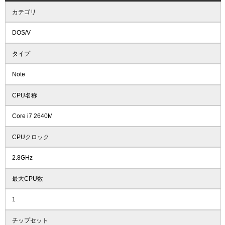
カテゴリ
DOS/V
タイプ
Note
CPU名称
Core i7 2640M
CPUクロック
2.8GHz
最大CPU数
1
チップセット