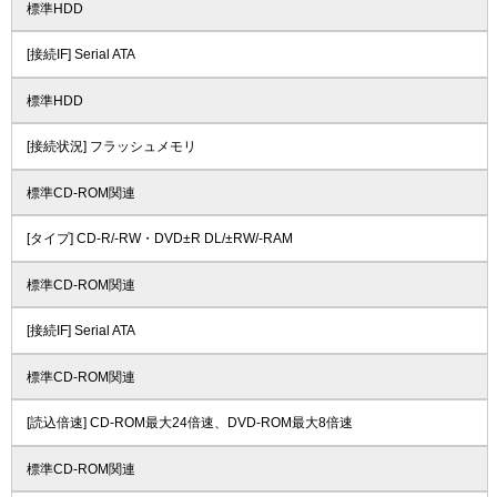
標準HDD
[接続IF] Serial ATA
標準HDD
[接続状況] フラッシュメモリ
標準CD-ROM関連
[タイプ] CD-R/-RW・DVD±R DL/±RW/-RAM
標準CD-ROM関連
[接続IF] Serial ATA
標準CD-ROM関連
[読込倍速] CD-ROM最大24倍速、DVD-ROM最大8倍速
標準CD-ROM関連