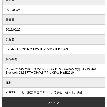
2012/01/24
発売日
2012/01/27
製品名
dynabook R731 R731/W2TE PR7312TERJBW3
製品概要
Corei7 2640M/2.8G 4G 256G DVD±R DL/±RW/-RAM 無線LAN WiMAX
Bluetooth 13.3TFT WXGA Win7 Pro Office H＆B2010
注釈
256GB SSDと「東芝 高速スタート」で安心、省エネ、快適!
スペック