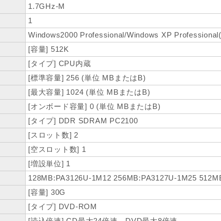
1.7GHz-M
1
Windows2000 Professional/Windows XP Profes
[容量] 512K
[タイプ] CPU内蔵
[標準容量] 256 (単位 MBまたはB)
[最大容量] 1024 (単位 MBまたはB)
[オンボード容量] 0 (単位 MBまたはB)
[タイプ] DDR SDRAM PC2100
[スロット数] 2
[空スロット数] 1
[増設単位] 1
128MB:PA3126U-1M12 256MB:PA3127U-1M25 512M
[容量] 30G
[タイプ] DVD-ROM
[読込倍速] CD最大24倍速、DVD最大8倍速