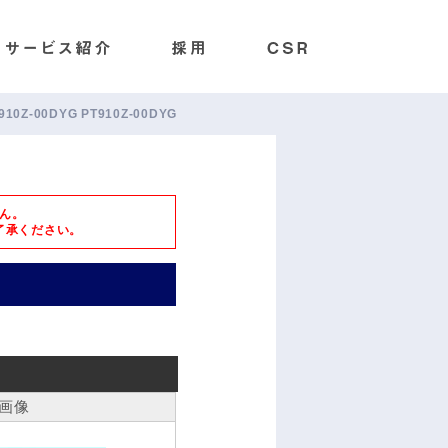
910Z-00DYG PT910Z-00DYG
ん。
了承ください。
画像