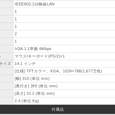
IEEE802.11b無線LAN
1
1
1
2
1
IrDA 1.1準拠 4Mbps
ト
マウス/キーボード(PS/2)×1
サイズ
14.1 インチ
[仕様] TFTカラー、XGA、1024×768(1,677万色)
[幅] 310 (単位 mm)
[奥行き] 269 (単位 mm)
[高さ] 32.2 (単位 mm)
2.4 (単位 Kg)
付属品