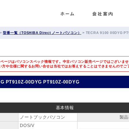
ENET
>
型番一覧（TOSHIBA Direct ノートパソコン）
>
TECRA 9100 00DYG PT
のページはパソコンスペック情報です。中古パソコン販売ページではございませ
い方や仕様に関するお問い合せは
当社ではお答えすることはできませんのでご
YG PT910Z-00DYG PT910Z-00DYG
基本情報
ノートブックパソコン
製品
DOS/V