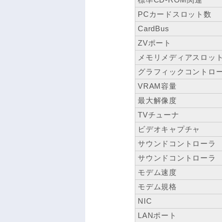
PCカードスロット数
CardBus
ZVポート
メモリメディアスロッ
グラフィックコントロ
VRAM容量
最大解像度
TVチューナ
ビデオキャプチャ
サウンドコントローラ
サウンドコントローラ
モデム速度
モデム規格
NIC
LANポート