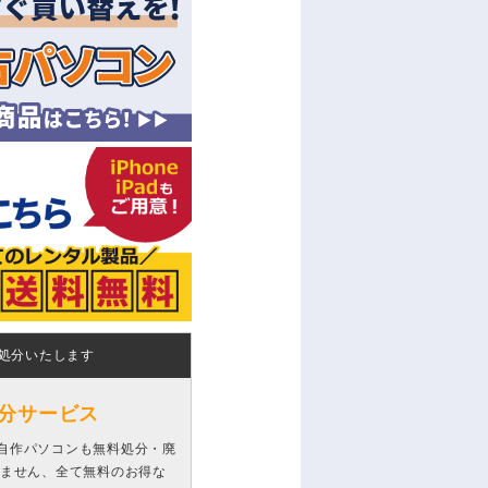
処分いたします
分サービス
自作パソコンも無料処分・廃
りません、全て無料のお得な