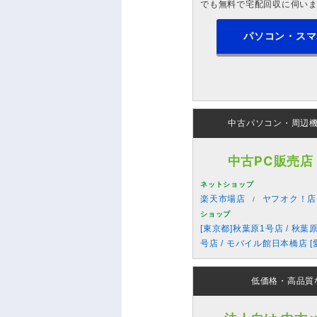
でも無料で宅配回収に伺い
パソコン・スマ
中古パソコン・周辺
中古PC販売店
ネットショップ
楽天市場店
ヤフオク！店
ショップ
[東京都]秋葉原1号店 / 秋葉
号店 / モバイル館日本橋店 [
低価格・高品質