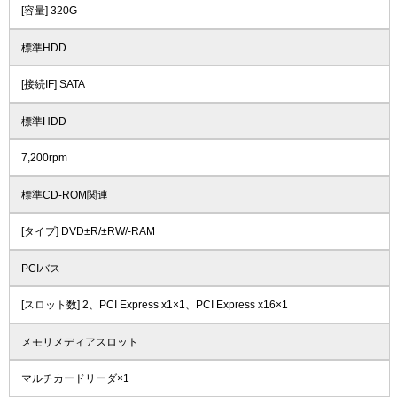
[容量] 320G
標準HDD
[接続IF] SATA
標準HDD
7,200rpm
標準CD-ROM関連
[タイプ] DVD±R/±RW/-RAM
PCIバス
[スロット数] 2、PCI Express x1×1、PCI Express x16×1
メモリメディアスロット
マルチカードリーダ×1