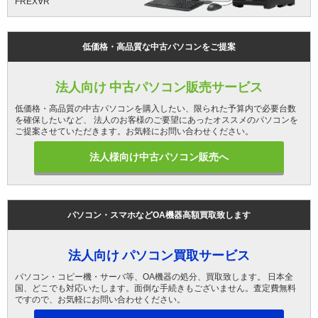
FREX∀R
低価格・高品質な中古パソコンをご提案
法人向け 中古パソコン販売サービス
低価格・高品質の中古パソコンを購入したい、限られた予算内で必要台数
を確保したいなど、 法人のお客様のご要望にあったオススメのパソコンを
ご提案させていただきます。お気軽にお問い合わせください。
法人様向け中古パソコン販売へ
パソコン・スマホなどOA機器高額買取致します
法人向け パソコン買取サービス
パソコン・コピー機・サーバ等、OA機器の処分、買取致します。 日本全
国、どこでも対応いたします。面倒な手続きもございません。査定費無料
ですので、お気軽にお問い合わせください。