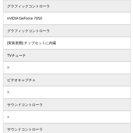
グラフィックコントローラ
nVIDIA GeForce 7050
グラフィックコントローラ
[実装形態] チップセットに内蔵
TVチューナ
×
ビデオキャプチャ
×
サウンドコントローラ
○
サウンドコントローラ