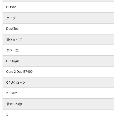
DOS/V
タイプ
DeskTop
筐体タイプ
タワー型
CPU名称
Core 2 Duo E7400
CPUクロック
2.8GHz
最大CPU数
1