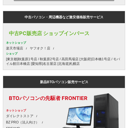
中古パソコン・周辺機器など激安価格販売サービス
中古PC販売店 ショップインバース
ネットショップ
楽天市場店
ヤフオク！店
ショップ
[東京都]秋葉原1号店 / 秋葉原2号店 / 高田馬場店 [大阪府]日本橋1号店 / モバ
イル館日本橋店 [愛知県]名古屋店 [北海道]札幌店
新品BTOパソコン販売サービス
BTOパソコンの先駆者 FRONTIER
ネットショップ
ダイレクトストア
BZ PRO（法人向け）