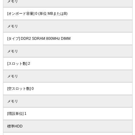
メモリ
[オンボード容量] 0 (単位 MBまたはB)
メモリ
[タイプ] DDR2 SDRAM 800MHz DIMM
メモリ
[スロット数] 2
メモリ
[空スロット数] 0
メモリ
[増設単位] 1
標準HDD