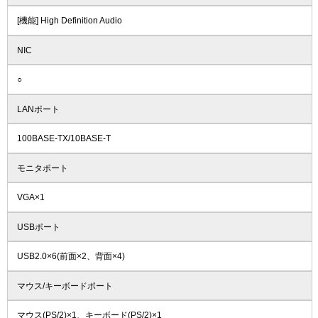
[機能] High Definition Audio
NIC
○
LANポート
100BASE-TX/10BASE-T
モニタポート
VGA×1
USBポート
USB2.0×6(前面×2、背面×4)
マウス/キーボードポート
マウス(PS/2)×1、キーボード(PS/2)×1