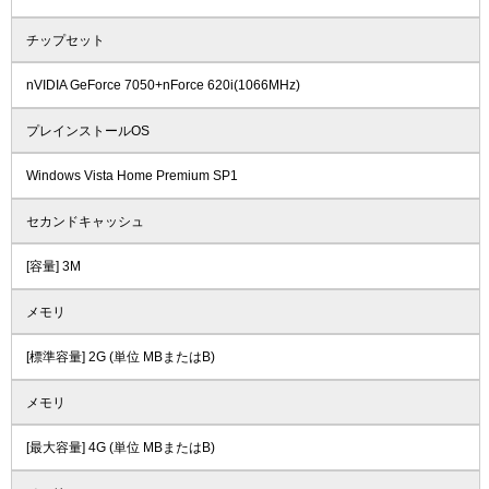
チップセット
nVIDIA GeForce 7050+nForce 620i(1066MHz)
プレインストールOS
Windows Vista Home Premium SP1
セカンドキャッシュ
[容量] 3M
メモリ
[標準容量] 2G (単位 MBまたはB)
メモリ
[最大容量] 4G (単位 MBまたはB)