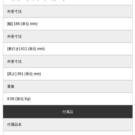
外形寸法
[幅] 186 (単位 mm)
外形寸法
[奥行き] 411 (単位 mm)
外形寸法
[高さ] 361 (単位 mm)
重量
8.06 (単位 Kg)
付属品
付属品名