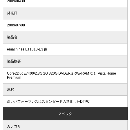
2009/06/30
発売日
2009/07/08
製品名
emachines ET1810-E3 白
製品概要
Core2DuoE7400/2.8G 2G 320G DVD±R/±RW/-RAM なし Vista Home
Premium
注釈
高いパフォーマンスはスタンダードの進化したDTPC
スペック
カテゴリ