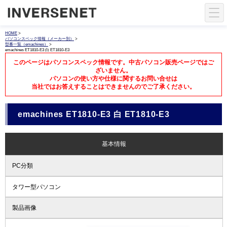
HOME
>
パソコンスペック情報（メーカー別）
>
型番一覧（emachines）
>
emachines ET1810-E3 白 ET1810-E3
このページはパソコンスペック情報です。中古パソコン販売ページではご
ざいません。
パソコンの使い方や仕様に関するお問い合せは
当社ではお答えすることはできませんのでご了承ください。
emachines ET1810-E3 白 ET1810-E3
基本情報
PC分類
タワー型パソコン
製品画像