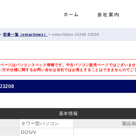
ENET
>
型番一覧（emachines）
>
emachines J3208 J3208
のページはパソコンスペック情報です。中古パソコン販売ページではございませ
い方や仕様に関するお問い合せは
当社ではお答えすることはできませんのでご
J3208
基本情報
タワー型パソコン
製品
DOS/V