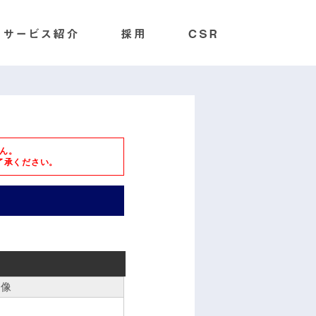
ん。
了承ください。
画像