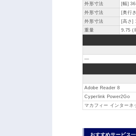
外形寸法
[幅] 3
外形寸法
[奥行き
外形寸法
[高さ] 
重量
9.75 
―
Adobe Reader 8
Cyperlink Power2Go
マカフィー インターネット
おすすめサービス