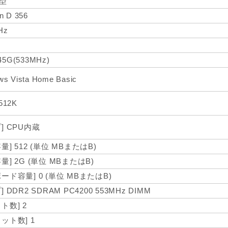
型
n D 356
Hz
945G(533MHz)
ws Vista Home Basic
512K
] CPU内蔵
量] 512 (単位 MBまたはB)
量] 2G (単位 MBまたはB)
ード容量] 0 (単位 MBまたはB)
] DDR2 SDRAM PC4200 553MHz DIMM
ト数] 2
ット数] 1