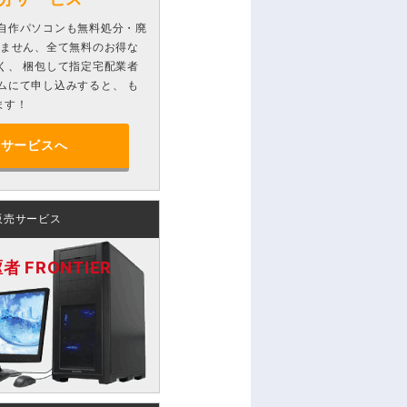
自作パソコンも無料処分・廃
りません、全て無料のお得な
く、 梱包して指定宅配業者
ムにて申し込みすると、 も
ます！
分サービスへ
販売サービス
 FRONTIER