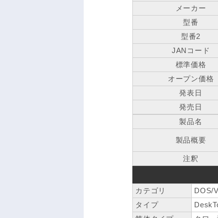
メーカー
型番
型番2
JANコード
標準価格
オープン価格
発表日
発売日
製品名
製品概要
注釈
カテゴリ
DOS/
タイプ
DeskT