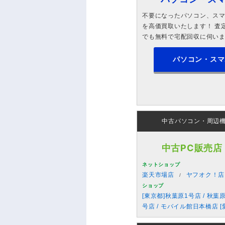
不要になったパソコン、スマホ
を高価買取いたします！ 査定
でも無料で宅配回収に伺い
パソコン・スマ
中古パソコン・周辺
中古PC販売店
ネットショップ
楽天市場店
ヤフオク！店
ショップ
[東京都]秋葉原1号店 / 秋葉
号店 / モバイル館日本橋店 [