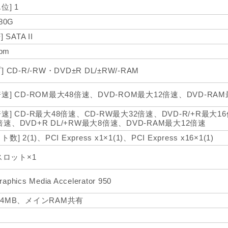
位] 1
80G
 SATA II
rpm
] CD-R/-RW・DVD±R DL/±RW/-RAM
速] CD-ROM最大48倍速、DVD-ROM最大12倍速、DVD-RA
速] CD-R最大48倍速、CD-RW最大32倍速、DVD-R/+R最大16倍
倍速、DVD+R DL/+RW最大8倍速、DVD-RAM最大12倍速
数] 2(1)、PCI Express x1×1(1)、PCI Express x16×1(1)
1スロット×1
Graphics Media Accelerator 950
24MB、メインRAM共有