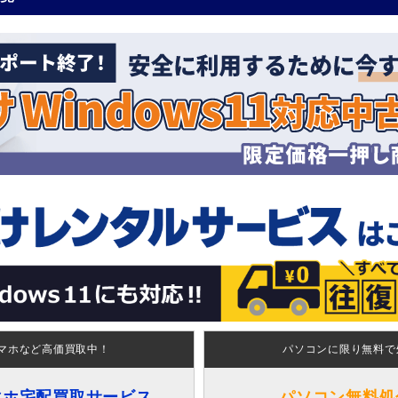
マホなど高価買取中！
パソコンに限り無料で
マホ宅配買取サービス
パソコン無料処