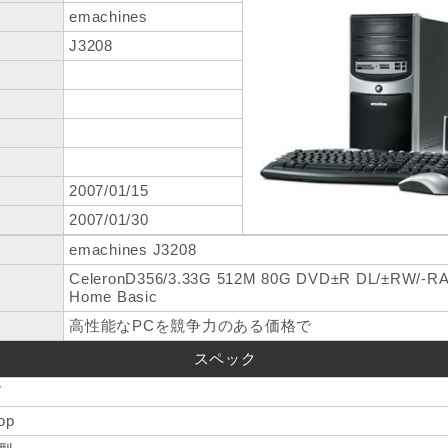
emachines
J3208
2007/01/15
2007/01/30
emachines J3208
CeleronD356/3.33G 512M 80G DVD±R DL/±RW/-R
Home Basic
高性能なPCを競争力のある価格で
スペック
V
op