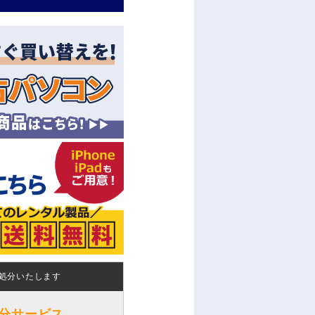
処分いたします
分サービス