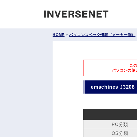
INVERS
HOME
>
パソコンスペック情報（メーカー別）
こ
パソコンの使
emachines J3208 
PC分類
OS分類