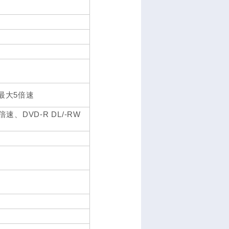
M最大5倍速
速、DVD-R DL/-RW