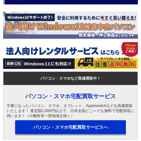
パソコン・スマホなど高価買取中！
パソコン・スマホ宅配買取サービス
不要になったパソコン、スマホ、タブレット、Applewatchなどを高価買取
いたします！ 査定額2,000円以上で、日本全国どこへでも無料で宅配回収に
伺います！（※離島等一部地域を除く）
パソコン・スマホ宅配買取サービスへ