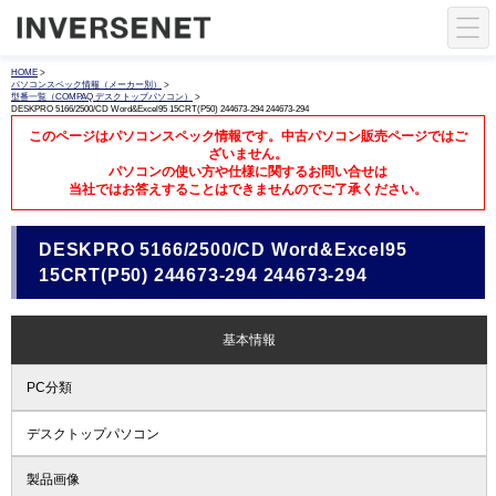
HOME
>
パソコンスペック情報（メーカー別）
>
型番一覧（COMPAQ デスクトップパソコン）
>
DESKPRO 5166/2500/CD Word&Excel95 15CRT(P50) 244673-294 244673-294
このページはパソコンスペック情報です。中古パソコン販売ページではご
ざいません。
パソコンの使い方や仕様に関するお問い合せは
当社ではお答えすることはできませんのでご了承ください。
DESKPRO 5166/2500/CD Word&Excel95
15CRT(P50) 244673-294 244673-294
基本情報
PC分類
デスクトップパソコン
製品画像