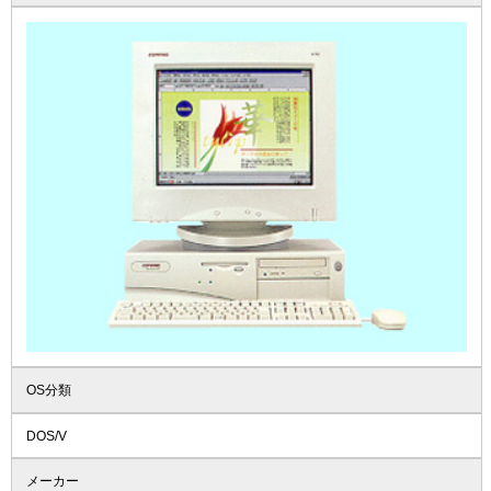
OS分類
DOS/V
メーカー