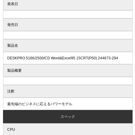
発表日
発売日
製品名
DESKPRO 5166/2500/CD Word&Excel95 15CRT(P50) 244673-294
製品概要
注釈
最先端のビジネスに応えるパワーモデル
スペック
CPU