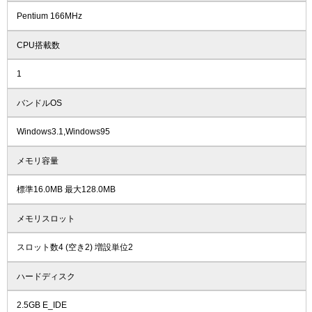
Pentium 166MHz
CPU搭載数
1
バンドルOS
Windows3.1,Windows95
メモリ容量
標準16.0MB 最大128.0MB
メモリスロット
スロット数4 (空き2) 増設単位2
ハードディスク
2.5GB E_IDE