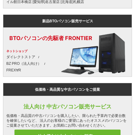
イル館日本橋店 [愛知県]名古屋店 [北海道]札幌店
新品BTOパソコン販売サービス
BTOパソコンの先駆者 FRONTIER
ネットショップ
ダイレクトストア
BZ PRO（法人向け）
FREX∀R
低価格・高品質な中古パソコンをご提案
法人向け 中古パソコン販売サービス
低価格・高品質の中古パソコンを購入したい、限られた予算内で必要台数
を確保したいなど、 法人のお客様のご要望にあったオススメのパソコンを
ご提案させていただきます。お気軽にお問い合わせください。