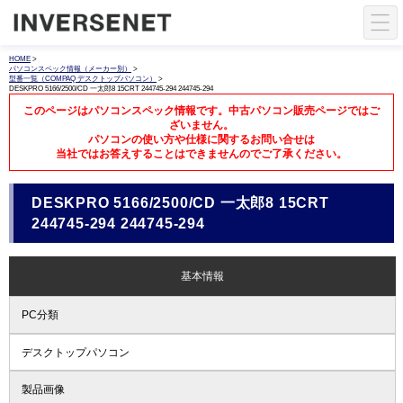
HOME
>
パソコンスペック情報（メーカー別）
>
型番一覧（COMPAQ デスクトップパソコン）
>
DESKPRO 5166/2500/CD 一太郎8 15CRT 244745-294 244745-294
このページはパソコンスペック情報です。中古パソコン販売ページではご
ざいません。
パソコンの使い方や仕様に関するお問い合せは
当社ではお答えすることはできませんのでご了承ください。
DESKPRO 5166/2500/CD 一太郎8 15CRT
244745-294 244745-294
基本情報
PC分類
デスクトップパソコン
製品画像