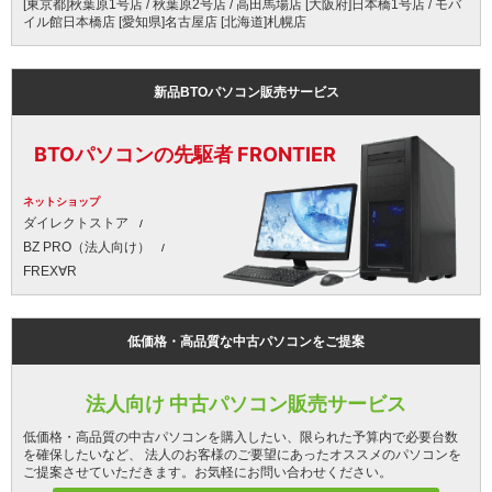
[東京都]秋葉原1号店 / 秋葉原2号店 / 高田馬場店 [大阪府]日本橋1号店 / モバ
イル館日本橋店 [愛知県]名古屋店 [北海道]札幌店
新品BTOパソコン販売サービス
BTOパソコンの先駆者 FRONTIER
ネットショップ
ダイレクトストア
BZ PRO（法人向け）
FREX∀R
低価格・高品質な中古パソコンをご提案
法人向け 中古パソコン販売サービス
低価格・高品質の中古パソコンを購入したい、限られた予算内で必要台数
を確保したいなど、 法人のお客様のご要望にあったオススメのパソコンを
ご提案させていただきます。お気軽にお問い合わせください。