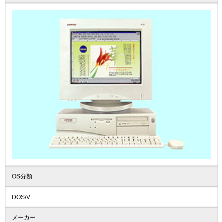
OS分類
DOS/V
メーカー