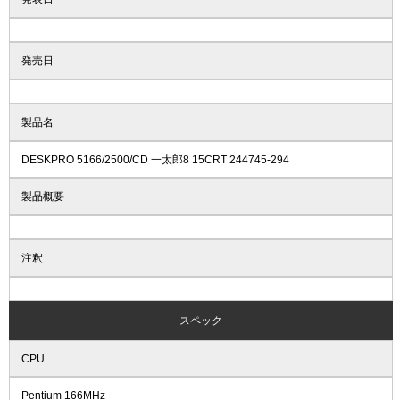
発売日
製品名
DESKPRO 5166/2500/CD 一太郎8 15CRT 244745-294
製品概要
注釈
スペック
CPU
Pentium 166MHz