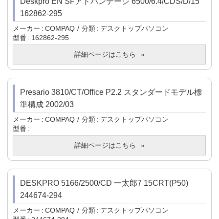
Deskpro EN SFアドバンテージ 6500/6.4/CDS/D/15
162862-295
メーカー
COMPAQ
分類
デスクトップパソコン
型番
162862-295
詳細ページはこちら
Presario 3810/CT/Office P2.2 スタンダードモデル標
準構成 2002/03
メーカー
COMPAQ
分類
デスクトップパソコン
型番
詳細ページはこちら
DESKPRO 5166/2500/CD 一太郎7 15CRT(P50)
244674-294
メーカー
COMPAQ
分類
デスクトップパソコン