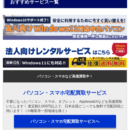
おすすめサービス一覧
パソコン・スマホなど高価買取中！
パソコン・スマホ宅配買取サービス
不要になったパソコン、スマホ、タブレット、Applewatchなどを高価買取
いたします！ 査定額2,000円以上で、日本全国どこへでも無料で宅配回収に
伺います！（※離島等一部地域を除く）
パソコン・スマホ宅配買取サービスへ