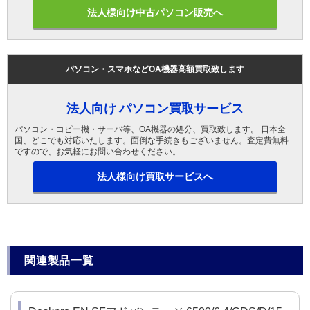
法人様向け中古パソコン販売へ
パソコン・スマホなどOA機器高額買取致します
法人向け パソコン買取サービス
パソコン・コピー機・サーバ等、OA機器の処分、買取致します。 日本全
国、どこでも対応いたします。面倒な手続きもございません。査定費無料
ですので、お気軽にお問い合わせください。
法人様向け買取サービスへ
関連製品一覧