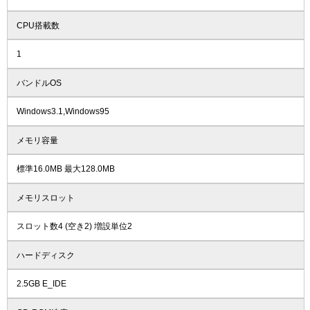
CPU搭載数
1
バンドルOS
Windows3.1,Windows95
メモリ容量
標準16.0MB 最大128.0MB
メモリスロット
スロット数4 (空き2) 増設単位2
ハードディスク
2.5GB E_IDE