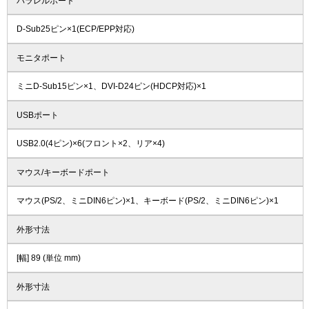
パラレルポート
D-Sub25ピン×1(ECP/EPP対応)
モニタポート
ミニD-Sub15ピン×1、DVI-D24ピン(HDCP対応)×1
USBポート
USB2.0(4ピン)×6(フロント×2、リア×4)
マウス/キーボードポート
マウス(PS/2、ミニDIN6ピン)×1、キーボード(PS/2、ミニDIN6ピン)×1
外形寸法
[幅] 89 (単位 mm)
外形寸法