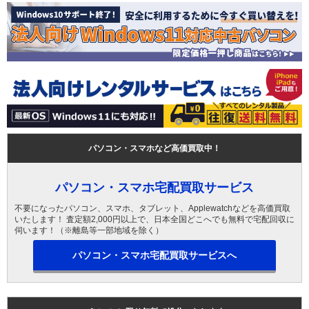
パソコン・スマホなど高価買取中！
パソコン・スマホ宅配買取サービス
不要になったパソコン、スマホ、タブレット、Applewatchなどを高価買取
いたします！ 査定額2,000円以上で、日本全国どこへでも無料で宅配回収に
伺います！（※離島等一部地域を除く）
パソコン・スマホ宅配買取サービスへ