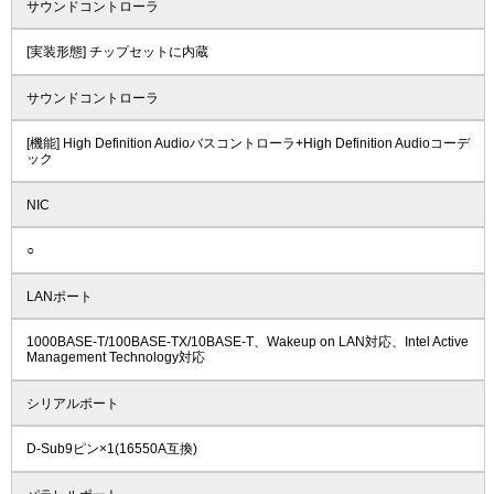
サウンドコントローラ
[実装形態] チップセットに内蔵
サウンドコントローラ
[機能] High Definition Audioバスコントローラ+High Definition Audioコーデ
ック
NIC
○
LANポート
1000BASE-T/100BASE-TX/10BASE-T、Wakeup on LAN対応、Intel Active
Management Technology対応
シリアルポート
D-Sub9ピン×1(16550A互換)