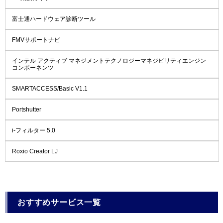
富士通ハードウェア診断ツール
FMVサポートナビ
インテル アクティブ マネジメントテクノロジーマネジビリティエンジン
コンポーネンツ
SMARTACCESS/Basic V1.1
Portshutter
i-フィルター 5.0
Roxio Creator LJ
おすすめサービス一覧