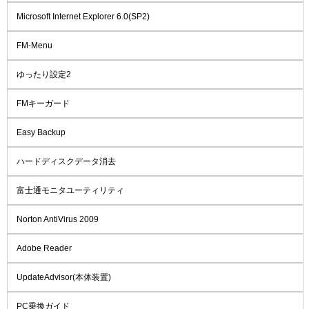
Microsoft Internet Explorer 6.0(SP2)
FM-Menu
ゆったり設定2
FMキーガード
Easy Backup
ハードディスクデータ消去
富士通モニタユーティリティ
Norton AntiVirus 2009
Adobe Reader
UpdateAdvisor(本体装置)
PC乗換ガイド