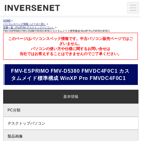
HOME
>
パソコンスペック情報（メーカー別）
>
型番一覧（FUJITSU デスクトップパソコン）
>
FMV-ESPRIMO FMV-D5380 FMVDC4F0C1 カスタムメイド標準構成 WinXP Pro FMVDC4F0C1
このページはパソコンスペック情報です。中古パソコン販売ページではご
ざいません。
パソコンの使い方や仕様に関するお問い合せは
当社ではお答えすることはできませんのでご了承ください。
FMV-ESPRIMO FMV-D5380 FMVDC4F0C1 カス
タムメイド標準構成 WinXP Pro FMVDC4F0C1
基本情報
PC分類
デスクトップパソコン
製品画像