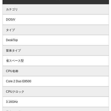
カテゴリ
DOS/V
タイプ
DeskTop
筐体タイプ
省スペース型
CPU名称
Core 2 Duo E8500
CPUクロック
3.16GHz