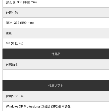
[奥行き] 338 (単位 mm)
外形寸法
[高さ] 332 (単位 mm)
重量
6.8 (単位 Kg)
付属品
付属品名
―
付属ソフト
付属ソフト名
Windows XP Professional 正規版 (SP2)日本語版