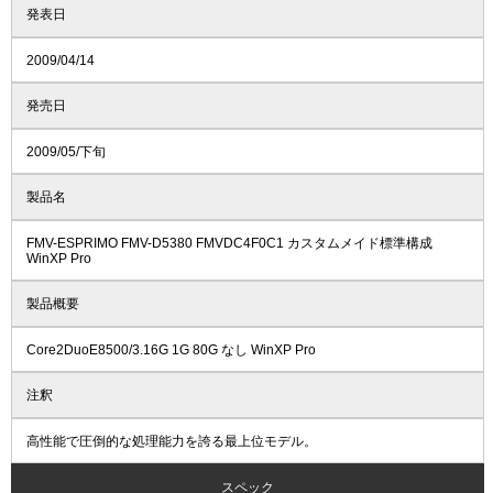
発表日
2009/04/14
発売日
2009/05/下旬
製品名
FMV-ESPRIMO FMV-D5380 FMVDC4F0C1 カスタムメイド標準構成
WinXP Pro
製品概要
Core2DuoE8500/3.16G 1G 80G なし WinXP Pro
注釈
高性能で圧倒的な処理能力を誇る最上位モデル。
スペック