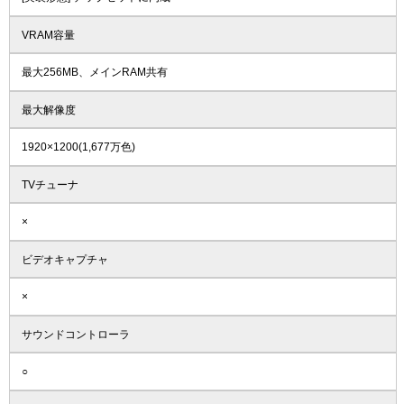
VRAM容量
最大256MB、メインRAM共有
最大解像度
1920×1200(1,677万色)
TVチューナ
×
ビデオキャプチャ
×
サウンドコントローラ
○