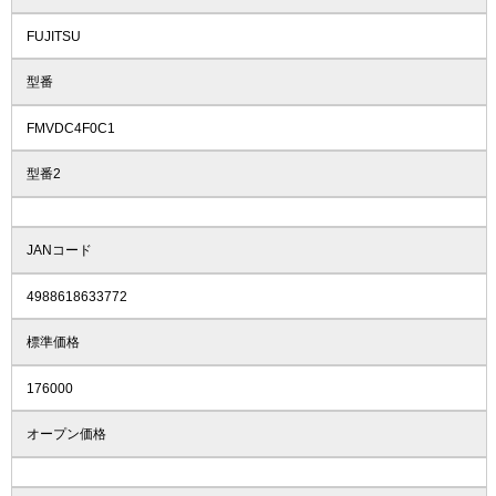
FUJITSU
型番
FMVDC4F0C1
型番2
JANコード
4988618633772
標準価格
176000
オープン価格