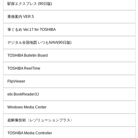
駅探エクスプレス (90日版)
乗換案内 VER.5
筆ぐるめ Ver.17 for TOSHIBA
デジタル全国地図 いつもNAVI(90日版)
TOSHIBA Bulletin Board
TOSHIBA ReelTime
FlipViewer
ebi.BookReader3J
Windows Media Center
超解像技術〈レゾリューションプラス〉
TOSHIBA Media Controller