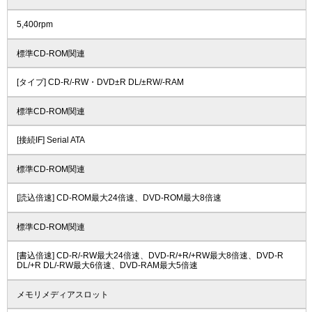
5,400rpm
標準CD-ROM関連
[タイプ] CD-R/-RW・DVD±R DL/±RW/-RAM
標準CD-ROM関連
[接続IF] Serial ATA
標準CD-ROM関連
[読込倍速] CD-ROM最大24倍速、DVD-ROM最大8倍速
標準CD-ROM関連
[書込倍速] CD-R/-RW最大24倍速、DVD-R/+R/+RW最大8倍速、DVD-R
DL/+R DL/-RW最大6倍速、DVD-RAM最大5倍速
メモリメディアスロット