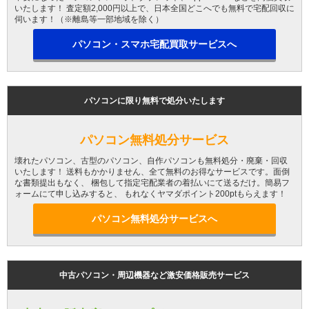
いたします！ 査定額2,000円以上で、日本全国どこへでも無料で宅配回収に
伺います！（※離島等一部地域を除く）
パソコン・スマホ宅配買取サービスへ
パソコンに限り無料で処分いたします
パソコン無料処分サービス
壊れたパソコン、古型のパソコン、自作パソコンも無料処分・廃棄・回収
いたします！ 送料もかかりません、全て無料のお得なサービスです。面倒
な書類提出もなく、 梱包して指定宅配業者の着払いにて送るだけ。簡易フ
ォームにて申し込みすると、 もれなくヤマダポイント200ptもらえます！
パソコン無料処分サービスへ
中古パソコン・周辺機器など激安価格販売サービス