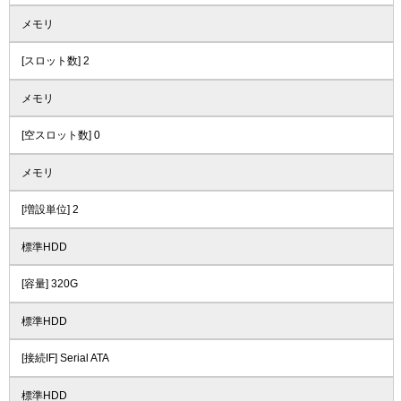
メモリ
[スロット数] 2
メモリ
[空スロット数] 0
メモリ
[増設単位] 2
標準HDD
[容量] 320G
標準HDD
[接続IF] Serial ATA
標準HDD