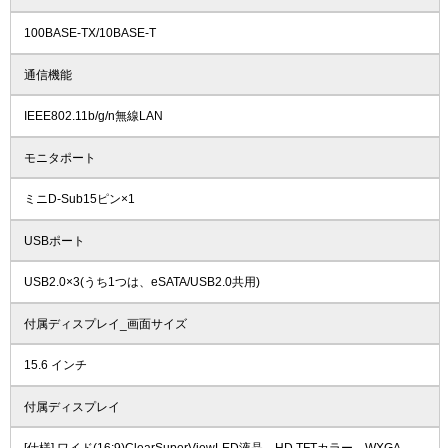
100BASE-TX/10BASE-T
通信機能
IEEE802.11b/g/n無線LAN
モニタポート
ミニD-Sub15ピン×1
USBポート
USB2.0×3(うち1つは、eSATA/USB2.0共用)
付属ディスプレイ_画面サイズ
15.6 インチ
付属ディスプレイ