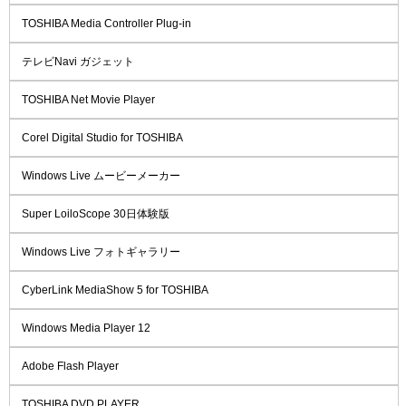
TOSHIBA Media Controller Plug-in
テレビNavi ガジェット
TOSHIBA Net Movie Player
Corel Digital Studio for TOSHIBA
Windows Live ムービーメーカー
Super LoiloScope 30日体験版
Windows Live フォトギャラリー
CyberLink MediaShow 5 for TOSHIBA
Windows Media Player 12
Adobe Flash Player
TOSHIBA DVD PLAYER