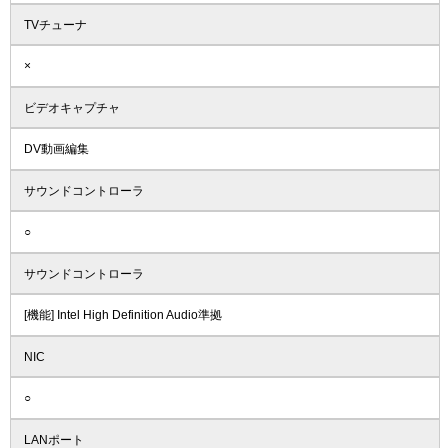
TVチューナ
×
ビデオキャプチャ
DV動画編集
サウンドコントローラ
○
サウンドコントローラ
[機能] Intel High Definition Audio準拠
NIC
○
LANポート