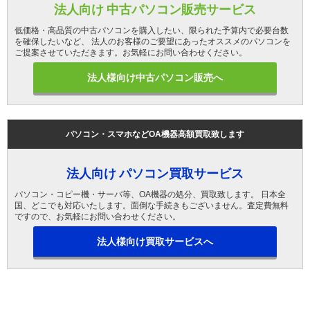
法人向け 中古パソコン販売サービス
低価格・高品質の中古パソコンを購入したい、限られた予算内で必要台数
を確保したいなど、 法人のお客様のご要望にあったオススメのパソコンを
ご提案させていただきます。お気軽にお問い合わせください。
法人様向け中古パソコン販売へ
パソコン・スマホなどOA機器高額買取致します
法人向け パソコン買取サービス
パソコン・コピー機・サーバ等、OA機器の処分、買取致します。 日本全
国、どこでも対応いたします。面倒な手続きもございません。査定費無料
ですので、お気軽にお問い合わせください。
法人様向け買取サービスへ