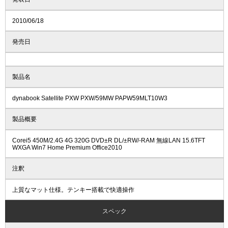
2010/06/18
発売日
製品名
dynabook Satellite PXW PXW/59MW PAPW59MLT10W3
製品概要
Corei5 450M/2.4G 4G 320G DVD±R DL/±RW/-RAM 無線LAN 15.6TFT
WXGA Win7 Home Premium Office2010
注釈
上質なマット仕様。テンキー搭載で快適操作
スペック