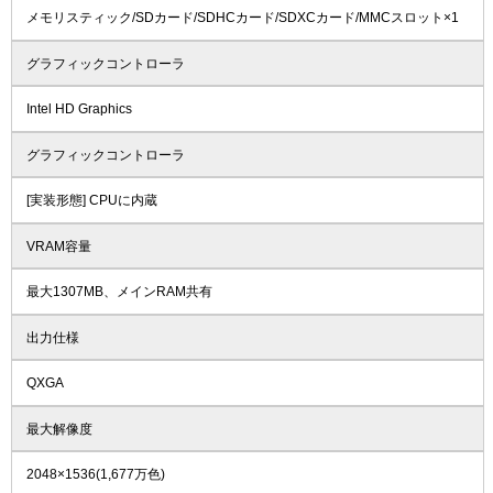
メモリスティック/SDカード/SDHCカード/SDXCカード/MMCスロット×1
グラフィックコントローラ
Intel HD Graphics
グラフィックコントローラ
[実装形態] CPUに内蔵
VRAM容量
最大1307MB、メインRAM共有
出力仕様
QXGA
最大解像度
2048×1536(1,677万色)