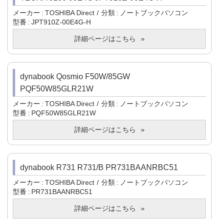
メーカー
TOSHIBA Direct
分類
ノートブックパソコン
型番
JPT910Z-00E4G-H
詳細ページはこちら
dynabook Qosmio F50W/85GW
PQF50W85GLR21W
メーカー
TOSHIBA Direct
分類
ノートブックパソコン
型番
PQF50W85GLR21W
詳細ページはこちら
dynabook R731 R731/B PR731BAANRBC51
メーカー
TOSHIBA Direct
分類
ノートブックパソコン
型番
PR731BAANRBC51
詳細ページはこちら