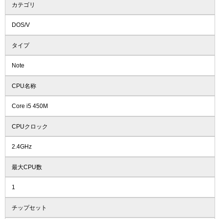
カテゴリ
DOS/V
タイプ
Note
CPU名称
Core i5 450M
CPUクロック
2.4GHz
最大CPU数
1
チップセット