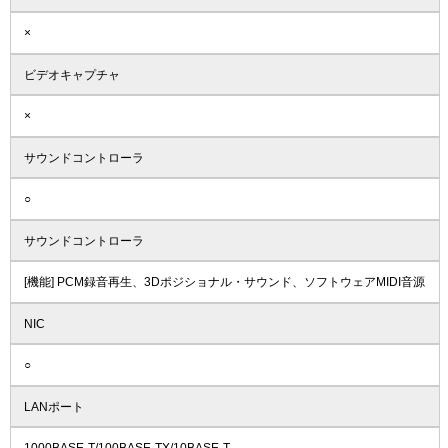
×
ビデオキャプチャ
×
サウンドコントローラ
○
サウンドコントローラ
[機能] PCM録音再生、3Dポジショナル・サウンド、ソフトウェアMIDI音源
NIC
○
LANポート