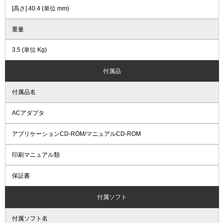
[高さ] 40.4 (単位 mm)
重量
3.5 (単位 Kg)
付属品
付属品名
ACアダプタ
アプリケーションCD-ROM/マニュアルCD-ROM
印刷マニュアル類
保証書
付属ソフト
付属ソフト名