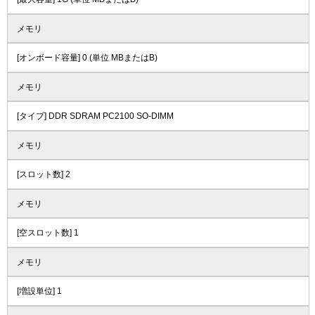
メモリ
[オンボード容量] 0 (単位 MBまたはB)
メモリ
[タイプ] DDR SDRAM PC2100 SO-DIMM
メモリ
[スロット数] 2
メモリ
[空スロット数] 1
メモリ
[増設単位] 1