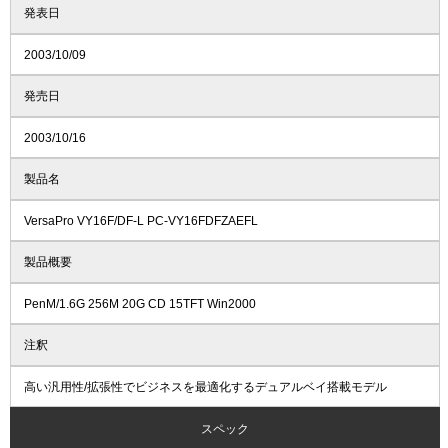
発表日
2003/10/09
発売日
2003/10/16
製品名
VersaPro VY16F/DF-L PC-VY16FDFZAEFL
製品概要
PenM/1.6G 256M 20G CD 15TFT Win2000
注釈
高い汎用性/拡張性でビジネスを最適化するデュアルベイ搭載モデル
スペック