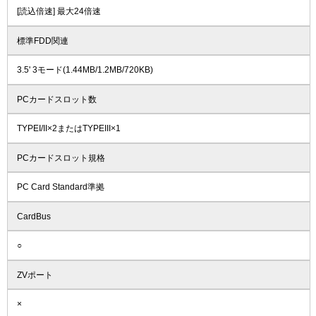
[読込倍速] 最大24倍速
標準FDD関連
3.5' 3モード(1.44MB/1.2MB/720KB)
PCカードスロット数
TYPEI/II×2またはTYPEIII×1
PCカードスロット規格
PC Card Standard準拠
CardBus
○
ZVポート
×