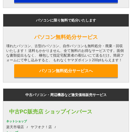
パソコンに限り無料で処分いたします
パソコン無料処分サービス
壊れたパソコン、古型のパソコン、自作パソコンも無料処分・廃棄・回収
いたします！ 送料もかかりません、全て無料のお得なサービスです。面倒
な書類提出もなく、 梱包して指定宅配業者の着払いにて送るだけ。簡易フ
ォームにて申し込みすると、 もれなくヤマダポイント200ptもらえます！
パソコン無料処分サービスへ
中古パソコン・周辺機器など激安価格販売サービス
中古PC販売店 ショップインバース
ネットショップ
楽天市場店
ヤフオク！店