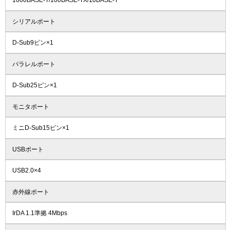
1000BASE-T/100BASE-TX/10BASE-T
シリアルポート
D-Sub9ピン×1
パラレルポート
D-Sub25ピン×1
モニタポート
ミニD-Sub15ピン×1
USBポート
USB2.0×4
赤外線ポート
IrDA 1.1準拠 4Mbps