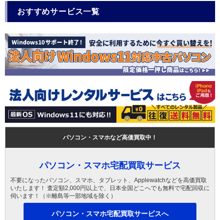
おすすめサービス一覧
パソコン・スマホなど高価買取中！
パソコン・スマホ宅配買取サービス
不要になったパソコン、スマホ、タブレット、Applewatchなどを高価買取
いたします！ 査定額2,000円以上で、日本全国どこへでも無料で宅配回収に
伺います！（※離島等一部地域を除く）
パソコン・スマホ宅配買取サービスへ