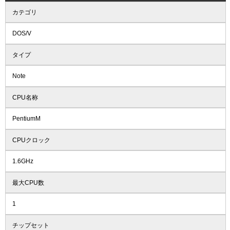
カテゴリ
DOS/V
タイプ
Note
CPU名称
PentiumM
CPUクロック
1.6GHz
最大CPU数
1
チップセット