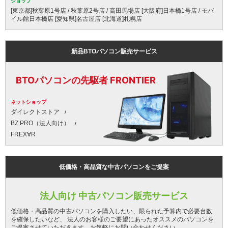
ショップ
[東京都]秋葉原1号店 / 秋葉原2号店 / 高田馬場店 [大阪府]日本橋1号店 / モバ
イル館日本橋店 [愛知県]名古屋店 [北海道]札幌店
新品BTOパソコン販売サービス
BTOパソコンの先駆者 FRONTIER
ネットショップ
ダイレクトストア
BZ PRO（法人向け）
FREX∀R
低価格・高品質な中古パソコンをご提案
法人向け 中古パソコン販売サービス
低価格・高品質の中古パソコンを購入したい、限られた予算内で必要台数
を確保したいなど、 法人のお客様のご要望にあったオススメのパソコンを
ご提案させていただきます。お気軽にお問い合わせください。