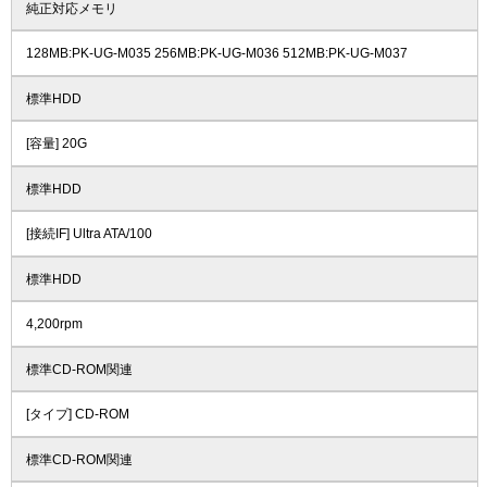
純正対応メモリ
128MB:PK-UG-M035 256MB:PK-UG-M036 512MB:PK-UG-M037
標準HDD
[容量] 20G
標準HDD
[接続IF] Ultra ATA/100
標準HDD
4,200rpm
標準CD-ROM関連
[タイプ] CD-ROM
標準CD-ROM関連