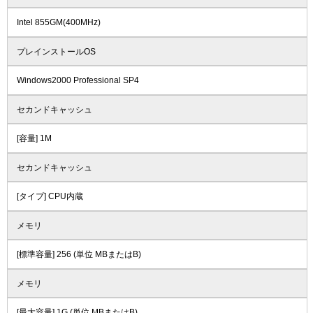
Intel 855GM(400MHz)
プレインストールOS
Windows2000 Professional SP4
セカンドキャッシュ
[容量] 1M
セカンドキャッシュ
[タイプ] CPU内蔵
メモリ
[標準容量] 256 (単位 MBまたはB)
メモリ
[最大容量] 1G (単位 MBまたはB)