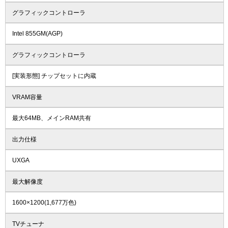
グラフィックコントローラ
Intel 855GM(AGP)
グラフィックコントローラ
[実装形態] チップセットに内蔵
VRAM容量
最大64MB、メインRAM共有
出力仕様
UXGA
最大解像度
1600×1200(1,677万色)
TVチューナ